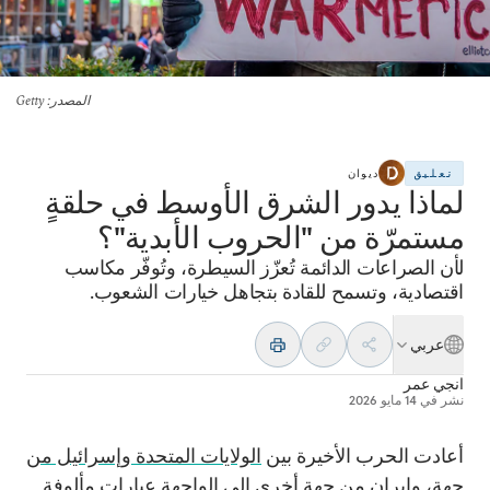
المصدر
: Getty
تعليق
ديوان
لماذا يدور الشرق الأوسط في حلقةٍ
مستمرّة من "الحروب الأبدية"؟
لأن الصراعات الدائمة تُعزّز السيطرة، وتُوفّر مكاسب
اقتصادية، وتسمح للقادة بتجاهل خيارات الشعوب.
عربي
انجي عمر
نشر في
14 مايو 2026
أعادت الحرب الأخيرة بين
الولايات المتحدة وإسرائيل من
جهة، وإيران من جهة أخرى
إلى الواجهة عبارات مألوفة