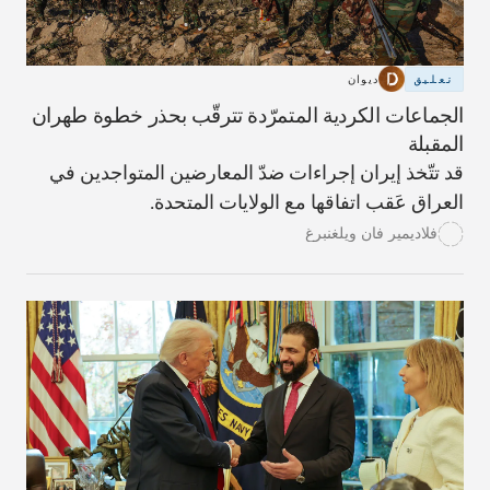
تعليق
ديوان
الجماعات الكردية المتمرّدة تترقّب بحذر خطوة طهران
المقبلة
قد تتّخذ إيران إجراءات ضدّ المعارضين المتواجدين في
العراق عَقب اتفاقها مع الولايات المتحدة.
فلاديمير فان ويلغنبرغ