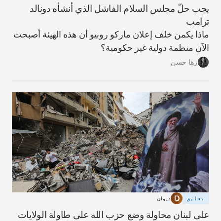
يجب حلّ مجلس السلام الفاشل الذي أنشأه دونالد
ترامب
ماذا يكمن خلف إعلان ماركو روبيو أن هذه الهيئة أصبحت
الآن منظمة دولية غير حكومية؟
زها حسن
تعليق
ديوان
على لبنان محاولة وضع حزب الله على طاولة الولايات