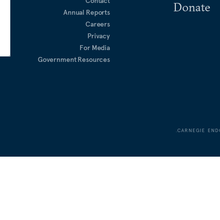
Contact
Donate
Annual Reports
Careers
Privacy
For Media
Government Resources
CARNEGIE END