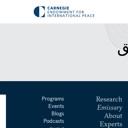
ق
Research
Programs
Events
Emissary
Blogs
About
Podcasts
Experts