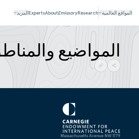
المواقع العالمية
Research
Emissary
About
Experts
المزيد
المواضيع والمناط
1779 Massachusetts Avenue NW