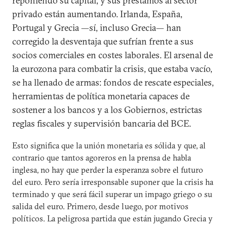
reponiendo su capital, y sus préstamos al sector
privado están aumentando. Irlanda, España,
Portugal y Grecia —sí, incluso Grecia— han
corregido la desventaja que sufrían frente a sus
socios comerciales en costes laborales. El arsenal de
la eurozona para combatir la crisis, que estaba vacío,
se ha llenado de armas: fondos de rescate especiales,
herramientas de política monetaria capaces de
sostener a los bancos y a los Gobiernos, estrictas
reglas fiscales y supervisión bancaria del BCE.
Esto significa que la unión monetaria es sólida y que, al
contrario que tantos agoreros en la prensa de habla
inglesa, no hay que perder la esperanza sobre el futuro
del euro. Pero sería irresponsable suponer que la crisis ha
terminado y que será fácil superar un impago griego o su
salida del euro. Primero, desde luego, por motivos
políticos. La peligrosa partida que están jugando Grecia y