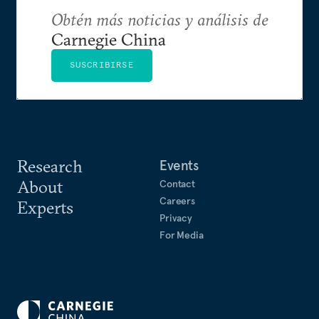
Obtén más noticias y análisis de
Carnegie China
SUSCRIBIRSE
Research
Events
About
Contact
Careers
Experts
Privacy
For Media