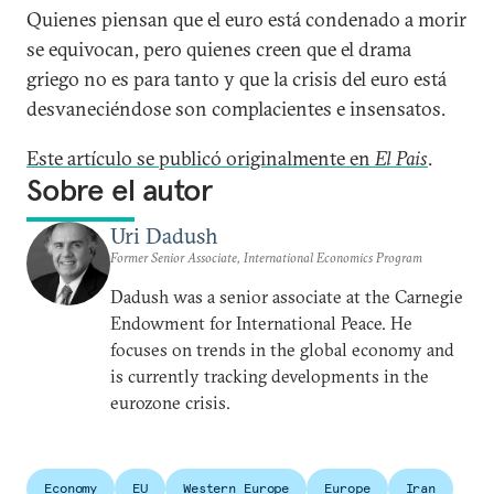
Quienes piensan que el euro está condenado a morir
se equivocan, pero quienes creen que el drama
griego no es para tanto y que la crisis del euro está
desvaneciéndose son complacientes e insensatos.
Este artículo se publicó originalmente en
El Pais
.
Sobre el autor
Uri Dadush
Former Senior Associate, International Economics Program
Dadush was a senior associate at the Carnegie
Endowment for International Peace. He
focuses on trends in the global economy and
is currently tracking developments in the
eurozone crisis.
Economy
EU
Western Europe
Europe
Iran