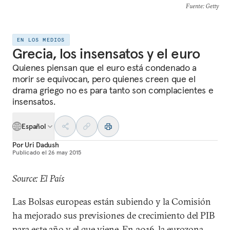
Fuente
: Getty
EN LOS MEDIOS
Grecia, los insensatos y el euro
Quienes piensan que el euro está condenado a
morir se equivocan, pero quienes creen que el
drama griego no es para tanto son complacientes e
insensatos.
Español
Por
Uri Dadush
Publicado el
26 may 2015
Source: El País
Las Bolsas europeas están subiendo y la Comisión
ha mejorado sus previsiones de crecimiento del PIB
para este año y el que viene. En 2016, la eurozona