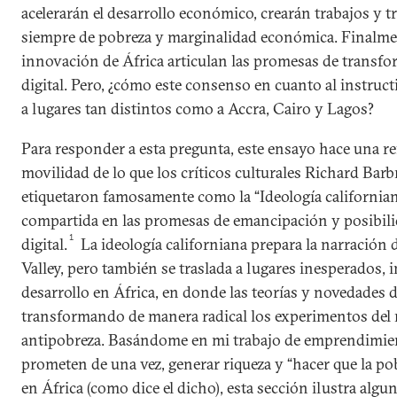
acelerarán el desarrollo económico, crearán trabajos y t
siempre de pobreza y marginalidad económica. Finalmen
innovación de África articulan las promesas de transf
digital. Pero, ¿cómo este consenso en cuanto al instructi
a lugares tan distintos como a Accra, Cairo y Lagos?
Para responder a esta pregunta, este ensayo hace una re
movilidad de lo que los críticos culturales Richard B
etiquetaron famosamente como la “Ideología californian
compartida en las promesas de emancipación y posibili
1
digital.
La ideología californiana prepara la narración 
Valley, pero también se traslada a lugares inesperados,
desarrollo en África, en donde las teorías y novedades 
transformando de manera radical los experimentos del 
antipobreza. Basándome en mi trabajo de emprendimient
prometen de una vez, generar riqueza y “hacer que la pob
en África (como dice el dicho), esta sección ilustra algu