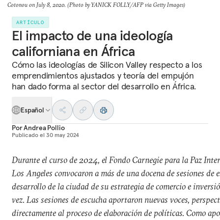
Cotonou on July 8, 2020. (Photo by YANICK FOLLY/AFP via Getty Images)
ARTÍCULO
El impacto de una ideología
californiana en África
Cómo las ideologías de Silicon Valley respecto a los
emprendimientos ajustados y teoría del empujón
han dado forma al sector del desarrollo en África.
Español
Por
Andrea Pollio
Publicado el
30 may 2024
Durante el curso de 2024, el Fondo Carnegie para la Paz Inte
Los Angeles convocaron a más de una docena de sesiones de e
desarrollo de la ciudad de su estrategia de comercio e inversi
vez. Las sesiones de escucha aportaron nuevas voces, perspect
directamente al proceso de elaboración de políticas. Como apo