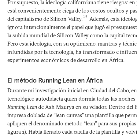
Por supuesto, la ideología californiana tiene riesgos: e
está convenientemente ciega de los costos ocultos y pa
18
del capitalismo de Silicon Valley.
Además, esta ideolog
ignora intencionalmente el papel que jugó el presupues
la subida mundial de Silicon Valley como la capital tec
Pero esta ideología, con su optimismo, mantras y técni
infundidas por la tecnología, ha transformado e influen
experimentos económicos de desarrollo en África.
El método Running Lean en África
Durante mi investigación inicial en Ciudad del Cabo, e
tecnológico autodidacta quien dormía todas las noches 
Running Lean
de Ash Maurya en su velador. Dentro del l
impresa doblada de “lean canvas” una plantilla que perm
apliquen el denominado método “lean” para sus propias
figura 1). Había llenado cada casilla de la plantilla y volv