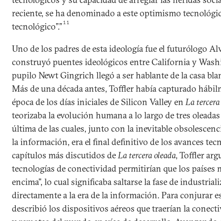
reciente, se ha denominado a este optimismo tecnológ
11
tecnológico”.”
Uno de los padres de esta ideología fue el futurólogo Alv
construyó puentes ideológicos entre California y Wash
pupilo Newt Gingrich llegó a ser hablante de la casa bl
Más de una década antes, Toffler había capturado hábilme
época de los días iniciales de Silicon Valley en
La tercera
teorizaba la evolución humana a lo largo de tres oleadas
última de las cuales, junto con la inevitable obsolescenci
la información, era el final definitivo de los avances te
capítulos más discutidos de
La tercera oleada
, Toffler ar
tecnologías de conectividad permitirían que los países 
encima”, lo cual significaba saltarse la fase de industrial
directamente a la era de la información. Para conjurar es
describió los dispositivos aéreos que traerían la conect