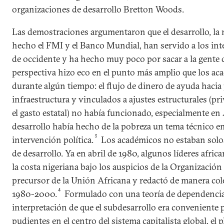
organizaciones de desarrollo Bretton Woods.
Las demostraciones argumentaron que el desarrollo, la m
hecho el FMI y el Banco Mundial, han servido a los int
de occidente y ha hecho muy poco por sacar a la gente d
perspectiva hizo eco en el punto más amplio que los ac
durante algún tiempo: el flujo de dinero de ayuda hacia
infraestructura y vinculados a ajustes estructurales (pr
el gasto estatal) no había funcionado, especialmente en Áf
desarrollo había hecho de la pobreza un tema técnico e
3
intervención política.
Los académicos no estaban solos
de desarrollo. Ya en abril de 1980, algunos líderes afri
la costa nigeriana bajo los auspicios de la Organizació
precursor de la Unión Africana y redactó de manera col
4
1980-2000.
Formulado con una teoría de dependencia,
interpretación de que el subdesarrollo era conveniente
pudientes en el centro del sistema capitalista global, el