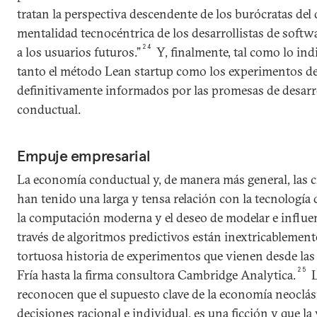
tratan la perspectiva descendente de los burócratas del d
mentalidad tecnocéntrica de los desarrollistas de soft
24
a los usuarios futuros.”
Y, finalmente, tal como lo indi
tanto el método Lean startup como los experimentos de
definitivamente informados por las promesas de desarr
conductual.
Empuje empresarial
La economía conductual y, de manera más general, las 
han tenido una larga y tensa relación con la tecnología 
la computación moderna y el deseo de modelar e influen
través de algoritmos predictivos están inextricablement
tortuosa historia de experimentos que vienen desde las 
25
Fría hasta la firma consultora Cambridge Analytica.
L
reconocen que el supuesto clave de la economía neoclás
decisiones racional e individual, es una ficción y que l