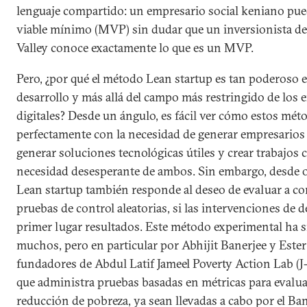
lenguaje compartido: un empresario social keniano pue
viable mínimo (MVP) sin dudar que un inversionista de
Valley conoce exactamente lo que es un MVP.
Pero, ¿por qué el método Lean startup es tan poderoso e
desarrollo y más allá del campo más restringido de lo
digitales? Desde un ángulo, es fácil ver cómo estos mé
perfectamente con la necesidad de generar empresarios
generar soluciones tecnológicas útiles y crear trabajos
necesidad desesperante de ambos. Sin embargo, desde o
Lean startup también responde al deseo de evaluar a co
pruebas de control aleatorias, si las intervenciones de 
primer lugar resultados. Este método experimental ha 
muchos, pero en particular por Abhijit Banerjee y Ester
fundadores de Abdul Latif Jameel Poverty Action Lab (J
que administra pruebas basadas en métricas para evaluar 
reducción de pobreza, ya sean llevadas a cabo por el Ba