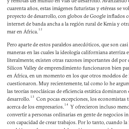
y remotas del mundo en vías de desarrollo. Avanzando e
cuarenta años, estas imágenes futuristas y etéreas se v
proyecto de desarrollo, con globos de Google inflados 
internet de banda ancha a la región rural de Kenia y otra
12
mar en África.
Pero aparte de estos paralelos anecdóticos, que son casi 
maneras en las cuales la ideología californiana aterriza 
literalmente, existen otras razones importantes del por 
Silicon Valley de emprendimiento funcionaron bien para 
en África, en un momento en los que otros modelos de 
cuestionaron. Muy recientemente, tal como lo he argu
las teorías neoclásicas de eficiencia estática dominaron
13
desarrollo.
Con pocas excepciones, los economistas t
14
acerca de los empresarios.
Y ofrecieron incluso meno
convertir a personas ordinarias en gente de negocios inc
con capacidad de crear trabajos. Por lo tanto, cuando la 