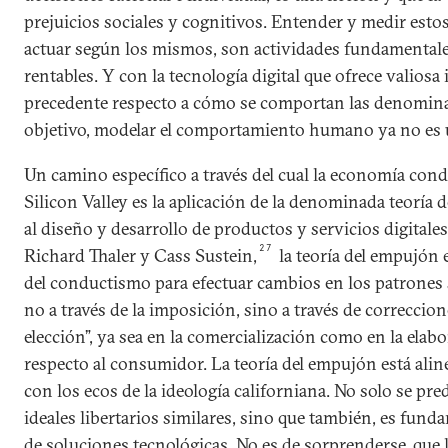
prejuicios sociales y cognitivos. Entender y medir estos 
actuar según los mismos, son actividades fundamentale
rentables. Y con la tecnología digital que ofrece valios
precedente respecto a cómo se comportan las denomin
objetivo, modelar el comportamiento humano ya no es 
Un camino específico a través del cual la economía cond
Silicon Valley es la aplicación de la denominada teoría
al diseño y desarrollo de productos y servicios digitales
27
Richard Thaler y Cass Sustein,
la teoría del empujón 
del conductismo para efectuar cambios en los patrones s
no a través de la imposición, sino a través de correccion
elección”, ya sea en la comercialización como en la elabo
respecto al consumidor. La teoría del empujón está al
con los ecos de la ideología californiana. No solo se pr
ideales libertarios similares, sino que también, es fu
de soluciones tecnológicas. No es de sorprenderse, que 