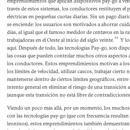
emprendimientos que aplican dispositivos pay-go a vehí
través de estos sistemas, los conductores restituyen el p
eléctricas en pequeñas cuotas diarias. Sin un pago diario,
se enciende: los usuarios son motivados a ahorrar cui
días, al igual que el famoso medidor de centavos en la ra
34
trabajadoras en el Oeste al inicio del siglo veinte.
Y lo
aquí. Después de todo, las tecnologías Pay-go, son dispo
las cosas que pueden controlar muchos otros aspectos
los conductores. Estos emprendimientos motivan a los
los límites de velocidad, utilizar cascos, trabajar ciert
mantenerse dentro de ciertos límites geográficos, entre
intento general en eliminar el riesgo de una transición 
(aunque esta transición no está libre de contradicciones
Viendo un poco más allá, por un momento, los muchos
con las tecnologías pay-go (que con frecuencia resultan
leoninos), estos emprendimientos también demuestran 