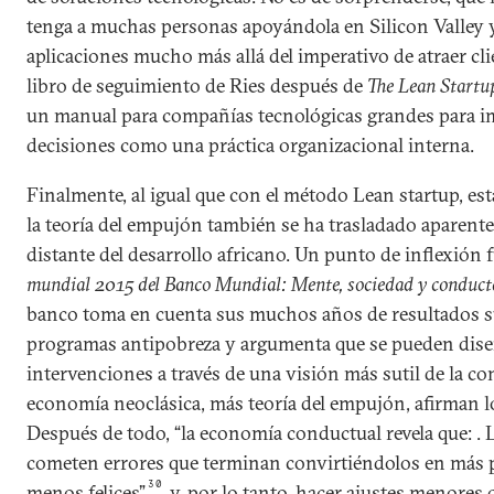
tenga a muchas personas apoyándola en Silicon Valley
aplicaciones mucho más allá del imperativo de atraer clie
libro de seguimiento de Ries después de
The Lean Startu
un manual para compañías tecnológicas grandes para i
decisiones como una práctica organizacional interna.
Finalmente, al igual que con el método Lean startup, est
la teoría del empujón también se ha trasladado aparente
distante del desarrollo africano. Un punto de inflexión f
mundial 2015 del Banco Mundial: Mente, sociedad y conduct
banco toma en cuenta sus muchos años de resultados 
programas antipobreza y argumenta que se pueden dis
intervenciones a través de una visión más sutil de la
economía neoclásica, más teoría del empujón, afirman l
Después de todo, “la economía conductual revela que: .
cometen errores que terminan convirtiéndolos en más 
30
menos felices”
y, por lo tanto, hacer ajustes menores q