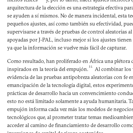
arquitectura de la elección es una estrategia efectiva pa
se ayuden a sí mismos. No de manera incidental, esta te
pequeños ajustes, así como también su efectividad, pu
supervisarse a través de pruebas de control aleatorias al
apoyadas por J-PAL, incluso mejor si los ajustes tiene
ya que la información se vuelve más fácil de capturar.
Como resultado, han proliferado en África una plétora
31
inspirados en la teoría del empujón.
Al combinar los 
evidencia de las pruebas antipobreza aleatorias con fe e
emancipación de la tecnología digital, estos experimen
prácticas de desarrollo hacia un convencimiento conduc
esto no está limitado solamente a ayuda humanitaria. Ta
empujón informa cada vez más los modelos de negocio
tecnológicos que, al prometer tratar temas medioambien
acceder al camino de financiamiento de desarrollo com