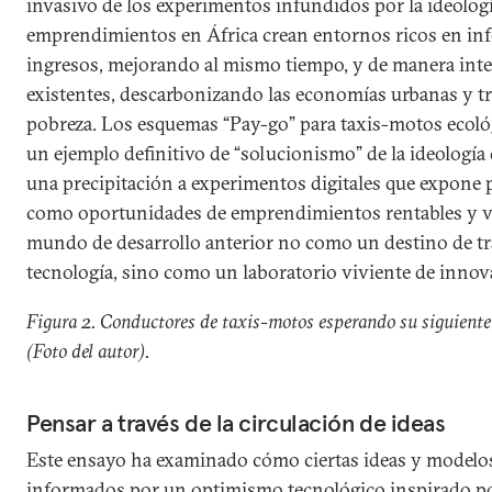
invasivo de los experimentos infundidos por la ideología
emprendimientos en África crean entornos ricos en in
ingresos, mejorando al mismo tiempo, y de manera inte
existentes, descarbonizando las economías urbanas y t
pobreza. Los esquemas “Pay-go” para taxis-motos ecológ
un ejemplo definitivo de “solucionismo” de la ideología 
una precipitación a experimentos digitales que expone 
como oportunidades de emprendimientos rentables y vu
mundo de desarrollo anterior no como un destino de tr
tecnología, sino como un laboratorio viviente de innov
Figura 2. Conductores de taxis-motos esperando su siguiente 
(Foto del autor).
Pensar a través de la circulación de ideas
Este ensayo ha examinado cómo ciertas ideas y modelos
informados por un optimismo tecnológico inspirado por