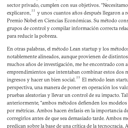
sector privado, cumplen con sus objetivos. “Necesitamo
22
explicaron,
y unos cuantos años después llegaron a r
Premio Nobel en Ciencias Económicas. Su método consi
grupos de control y compilar información correcta rel
para reducir la pobreza.
En otras palabras, el método Lean startup y los método
notablemente alineados, aunque provienen de distinto
muchos años de investigación, me he encontrado con a
emprendimientos que intentaban combinar estos dos m
23
ingresos y hacer un bien social.
El método lean startu
perspectiva, una manera de poner en operación los val
pruebas aleatorias y llevar un control de su impacto. T
anteriormente, “ambos métodos defienden los modelos d
por métricas. Ambos hacen énfasis en la importancia de
corregirlos antes de que sea demasiado tarde. Ambos m
predican sobre la base de una crítica de la tecnocracia