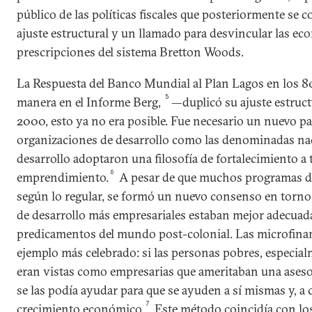
público de las políticas fiscales que posteriormente se
ajuste estructural y un llamado para desvincular las ec
prescripciones del sistema Bretton Woods.
La Respuesta del Banco Mundial al Plan Lagos en los 8
5
manera en el Informe Berg,
—duplicó su ajuste estruct
2000, esto ya no era posible. Fue necesario un nuevo pa
organizaciones de desarrollo como las denominadas nac
desarrollo adoptaron una filosofía de fortalecimiento a 
6
emprendimiento.
A pesar de que muchos programas d
según lo regular, se formó un nuevo consenso en torno a
de desarrollo más empresariales estaban mejor adecuadas
predicamentos del mundo post-colonial. Las microfinan
ejemplo más celebrado: si las personas pobres, especia
eran vistas como empresarias que ameritaban una asesor
se las podía ayudar para que se ayuden a sí mismas y, a
7
crecimiento económico.
Este método coincidía con los