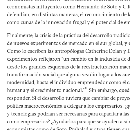
economistas influyentes como Hernando de Soto y C.K
defendían, en distintas maneras, el reconocimiento de 
como cunas de la innovación frugal y el potencial de 
Finalmente, la crisis de la práctica del desarrollo tradi
de nuevos experimentos de mercado en el sur global, y e
Como lo escriben las antropólogas Catherine Dolan y D
experimentos reflejaron “un cambio en la industria de 
desde los grandes esquemas de la reestructuración mac
transformación social que alguna vez dio lugar a los su
modernidad, hasta el individuo emprendedor como el ca
8
humana y el crecimiento nacional.”
Sin embargo, qued
responder. Si el desarrollo tuviera que cambiar de proye
política macroeconómica a delegar a los empresarios, ¿q
y tecnologías podrían ser necesarias para capacitar a la
como empresarios? ¿Ayudarlos para que se ayuden a sí
economistas como de Soto, Prahalad y otros tienen sus