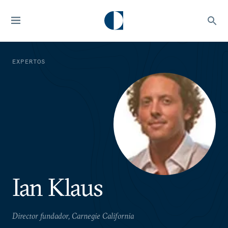
EXPERTOS
Ian Klaus
Director fundador, Carnegie California