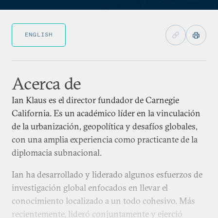
ENGLISH
Acerca de
Ian Klaus es el director fundador de Carnegie
California. Es un académico líder en la vinculación
de la urbanización, geopolítica y desafíos globales,
con una amplia experiencia como practicante de la
diplomacia subnacional.
Ian ha desarrollado y liderado algunos esfuerzos de
investigación global enfocados en llevar el
conocimiento localizado a un todo cohesivo. Más
recientemente, lideró conjuntamente y ejerció