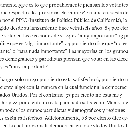
amente, ¿qué es lo que probablemente piensan los votantes
rnia respecto a las próximas elecciones? En una encuesta d
 por el PPIC (Instituto de Política Pública de California), la
igido desde su lanzamiento hace veintiséis años, 84 por cie
ue votar en las elecciones de 2024 es “muy importante”, 13 p
 dice que es “algo importante” y 3 por ciento dice que “no e
ante” o “para nada importante”. Las mayorías en los grupos
es demográficas y partidistas piensan que votar en las elec
4 es “muy importante”.
bargo, solo un 40 por ciento está satisfecho (5 por ciento
 ciento algo) con la manera en la cual funciona la democraci
tados Unidos. Por el contrario, 37 por ciento no está muy
echo y 24 por ciento no está para nada satisfecho. Menos de
en todos los grupos partidistas y demográficos y regiones
les están satisfechos. Adicionalmente, 68 por ciento dice qu
 en la cual funciona la democracia en los Estados Unidos 