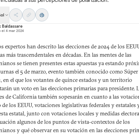
ñol
 Baldassare
 el
4 mar 2024
 expertos han descrito las elecciones de 2024 de los EEU
as más trascendentales en décadas. En las mentes de las
rnianos se tienen presentes estas apuestas ya estando próx
as urnas el 5 de marzo, evento también conocido como Súper
, en el que los votantes de quince estados y un territorio
tarán un voto en las elecciones primarias para presidente. 
es de California también sopesarán en cuanto a las votacio
 de los EEUU, votaciones legislativas federales y estatales 
sta estatal, junto con votaciones locales y medidas electora
uación algunos de los puntos de vista-contextos de los
rnianos y qué observar en su votación en las elecciones pri