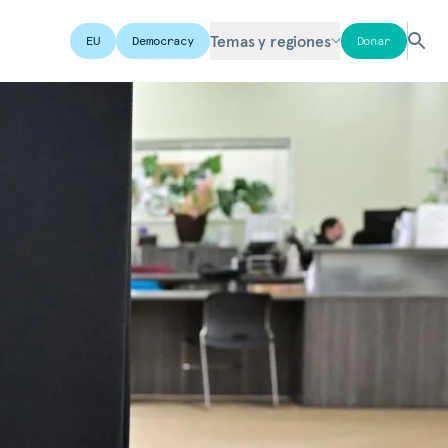
Temas y regiones
EU
Democracy
Donar