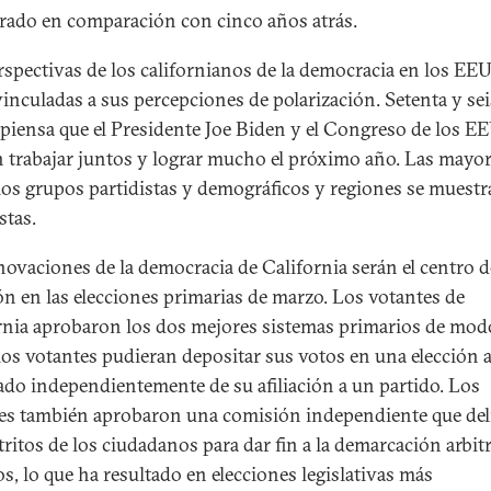
ado en comparación con cinco años atrás.
rspectivas de los californianos de la democracia en los EE
vinculadas a sus percepciones de polarización. Setenta y se
 piensa que el Presidente Joe Biden y el Congreso de los 
 trabajar juntos y lograr mucho el próximo año. Las mayor
los grupos partidistas y demográficos y regiones se muest
stas.
novaciones de la democracia de California serán el centro d
ón en las elecciones primarias de marzo. Los votantes de
rnia aprobaron los dos mejores sistemas primarios de mod
los votantes pudieran depositar sus votos en una elección a
tado independientemente de su afiliación a un partido. Los
es también aprobaron una comisión independiente que del
tritos de los ciudadanos para dar fin a la demarcación arbitr
os, lo que ha resultado en elecciones legislativas más