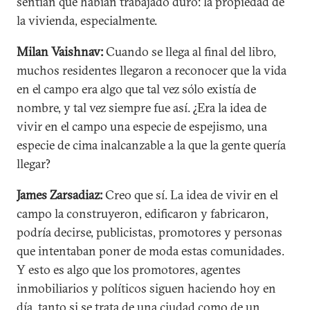
sentían que habían trabajado duro: la propiedad de
la vivienda, especialmente.
Milan Vaishnav:
Cuando se llega al final del libro,
muchos residentes llegaron a reconocer que la vida
en el campo era algo que tal vez sólo existía de
nombre, y tal vez siempre fue así. ¿Era la idea de
vivir en el campo una especie de espejismo, una
especie de cima inalcanzable a la que la gente quería
llegar?
James Zarsadiaz:
Creo que sí. La idea de vivir en el
campo la construyeron, edificaron y fabricaron,
podría decirse, publicistas, promotores y personas
que intentaban poner de moda estas comunidades.
Y esto es algo que los promotores, agentes
inmobiliarios y políticos siguen haciendo hoy en
día, tanto si se trata de una ciudad como de un