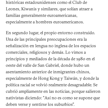
históricas estadounidenses como el Club de
Leones, Kiwanis y similares, que solían atraer a
familias generalmente euroamericanas,
especialmente a hombres euroamericanos.
En segundo lugar, el propio entorno construido.
Una de las principales preocupaciones era la
señalización en lengua no inglesa de los espacios
comerciales, religiosos y demás. Lo vimos a
principios y mediados de la década de 1980 en el
oeste del valle de San Gabriel, donde hubo un
asentamiento anterior de inmigrantes chinos,
especialmente de Hong Kong y Taiwán, y donde la
política racial se volvió realmente desagradable. Se
cubrió ampliamente en las noticias, porque salieron
nativistas diciendo: "Así no es como se supone que
deben verse y sentirse los suburbios".