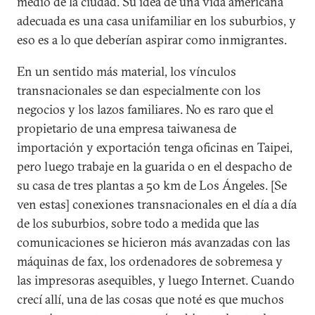
medio de la ciudad. Su idea de una vida americana
adecuada es una casa unifamiliar en los suburbios, y
eso es a lo que deberían aspirar como inmigrantes.
En un sentido más material, los vínculos
transnacionales se dan especialmente con los
negocios y los lazos familiares. No es raro que el
propietario de una empresa taiwanesa de
importación y exportación tenga oficinas en Taipei,
pero luego trabaje en la guarida o en el despacho de
su casa de tres plantas a 50 km de Los Ángeles. [Se
ven estas] conexiones transnacionales en el día a día
de los suburbios, sobre todo a medida que las
comunicaciones se hicieron más avanzadas con las
máquinas de fax, los ordenadores de sobremesa y
las impresoras asequibles, y luego Internet. Cuando
crecí allí, una de las cosas que noté es que muchos