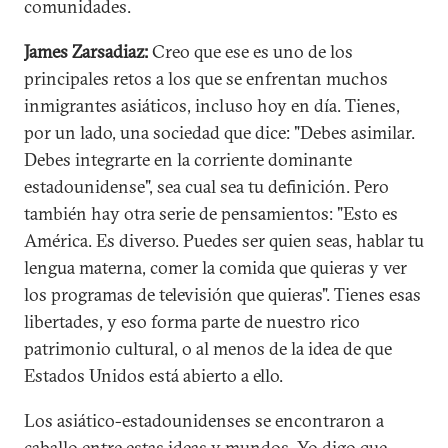
comunidades.
James Zarsadiaz:
Creo que ese es uno de los
principales retos a los que se enfrentan muchos
inmigrantes asiáticos, incluso hoy en día. Tienes,
por un lado, una sociedad que dice: "Debes asimilar.
Debes integrarte en la corriente dominante
estadounidense", sea cual sea tu definición. Pero
también hay otra serie de pensamientos: "Esto es
América. Es diverso. Puedes ser quien seas, hablar tu
lengua materna, comer la comida que quieras y ver
los programas de televisión que quieras". Tienes esas
libertades, y eso forma parte de nuestro rico
patrimonio cultural, o al menos de la idea de que
Estados Unidos está abierto a ello.
Los asiático-estadounidenses se encontraron a
caballo entre estas ideas y mundos. Yo digo que