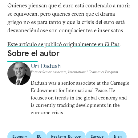
Quienes piensan que el euro está condenado a morir
se equivocan, pero quienes creen que el drama
griego no es para tanto y que la crisis del euro está
desvaneciéndose son complacientes e insensatos.
Este artículo se publicó originalmente en
El Pais
.
Sobre el autor
Uri Dadush
Former Senior Associate, International Economics Program
Dadush was a senior associate at the Carnegie
Endowment for International Peace. He
focuses on trends in the global economy and
is currently tracking developments in the
eurozone crisis.
Economy
EU
Western Europe
Europe
Iran