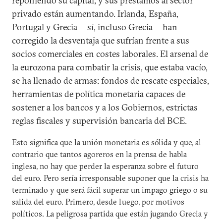
reponiendo su capital, y sus préstamos al sector
privado están aumentando. Irlanda, España,
Portugal y Grecia —sí, incluso Grecia— han
corregido la desventaja que sufrían frente a sus
socios comerciales en costes laborales. El arsenal de
la eurozona para combatir la crisis, que estaba vacío,
se ha llenado de armas: fondos de rescate especiales,
herramientas de política monetaria capaces de
sostener a los bancos y a los Gobiernos, estrictas
reglas fiscales y supervisión bancaria del BCE.
Esto significa que la unión monetaria es sólida y que, al
contrario que tantos agoreros en la prensa de habla
inglesa, no hay que perder la esperanza sobre el futuro
del euro. Pero sería irresponsable suponer que la crisis ha
terminado y que será fácil superar un impago griego o su
salida del euro. Primero, desde luego, por motivos
políticos. La peligrosa partida que están jugando Grecia y