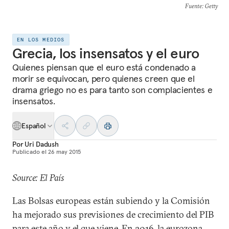
Fuente
: Getty
EN LOS MEDIOS
Grecia, los insensatos y el euro
Quienes piensan que el euro está condenado a
morir se equivocan, pero quienes creen que el
drama griego no es para tanto son complacientes e
insensatos.
Español
Por
Uri Dadush
Publicado el
26 may 2015
Source: El País
Las Bolsas europeas están subiendo y la Comisión
ha mejorado sus previsiones de crecimiento del PIB
para este año y el que viene. En 2016, la eurozona