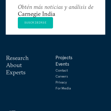
Obtén más noticias y análisis de
Carnegie India
SUSCRIBIRSE
Research
Projects
Events
About
Contact
Experts
Careers
Privacy
For Media