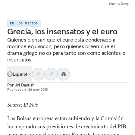
Fuente
: Getty
EN LOS MEDIOS
Grecia, los insensatos y el euro
Quienes piensan que el euro está condenado a
morir se equivocan, pero quienes creen que el
drama griego no es para tanto son complacientes e
insensatos.
Español
Por
Uri Dadush
Publicado el
26 may 2015
Source: El País
Las Bolsas europeas están subiendo y la Comisión
ha mejorado sus previsiones de crecimiento del PIB
para este año y el que viene. En 2016, la eurozona