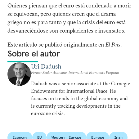
Quienes piensan que el euro está condenado a morir
se equivocan, pero quienes creen que el drama
griego no es para tanto y que la crisis del euro está
desvaneciéndose son complacientes e insensatos.
Este artículo se publicó originalmente en
El Pais
.
Sobre el autor
Uri Dadush
Former Senior Associate, International Economics Program
Dadush was a senior associate at the Carnegie
Endowment for International Peace. He
focuses on trends in the global economy and
is currently tracking developments in the
eurozone crisis.
Economy
EU
Western Europe
Europe
Iran