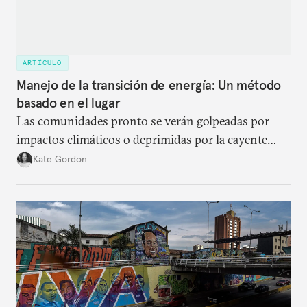
ARTÍCULO
Manejo de la transición de energía: Un método
basado en el lugar
Las comunidades pronto se verán golpeadas por
impactos climáticos o deprimidas por la cayente
demanda de los consumidores. Los formuladores
Kate Gordon
de políticas de los EEUU necesitan hacer que la
transición de energía sea equitativa.