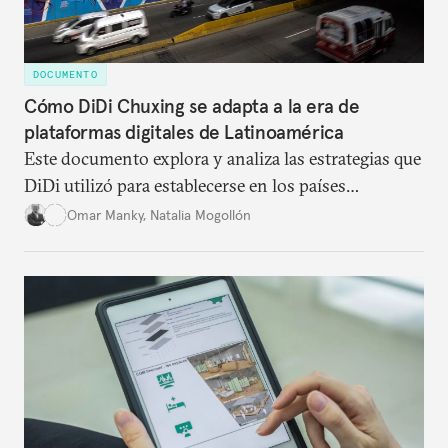
DOCUMENTO
Cómo DiDi Chuxing se adapta a la era de
plataformas digitales de Latinoamérica
Este documento explora y analiza las estrategias que
DiDi utilizó para establecerse en los países
latinoamericanos, incluyendo a México, Brasil,
Omar Manky
,
Natalia Mogollón
Colombia y Perú.