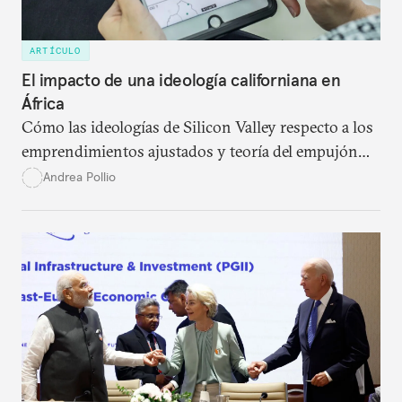
ARTÍCULO
El impacto de una ideología californiana en
África
Cómo las ideologías de Silicon Valley respecto a los
emprendimientos ajustados y teoría del empujón
han dado forma al sector del desarrollo en África.
Andrea Pollio