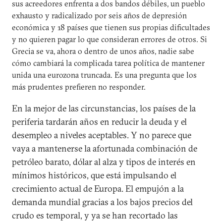
sus acreedores enfrenta a dos bandos débiles, un pueblo
exhausto y radicalizado por seis años de depresión
económica y 18 países que tienen sus propias dificultades
y no quieren pagar lo que consideran errores de otros. Si
Grecia se va, ahora o dentro de unos años, nadie sabe
cómo cambiará la complicada tarea política de mantener
unida una eurozona truncada. Es una pregunta que los
más prudentes prefieren no responder.
En la mejor de las circunstancias, los países de la
periferia tardarán años en reducir la deuda y el
desempleo a niveles aceptables. Y no parece que
vaya a mantenerse la afortunada combinación de
petróleo barato, dólar al alza y tipos de interés en
mínimos históricos, que está impulsando el
crecimiento actual de Europa. El empujón a la
demanda mundial gracias a los bajos precios del
crudo es temporal, y ya se han recortado las