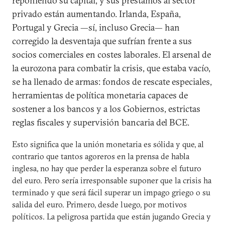
reponiendo su capital, y sus préstamos al sector
privado están aumentando. Irlanda, España,
Portugal y Grecia —sí, incluso Grecia— han
corregido la desventaja que sufrían frente a sus
socios comerciales en costes laborales. El arsenal de
la eurozona para combatir la crisis, que estaba vacío,
se ha llenado de armas: fondos de rescate especiales,
herramientas de política monetaria capaces de
sostener a los bancos y a los Gobiernos, estrictas
reglas fiscales y supervisión bancaria del BCE.
Esto significa que la unión monetaria es sólida y que, al
contrario que tantos agoreros en la prensa de habla
inglesa, no hay que perder la esperanza sobre el futuro
del euro. Pero sería irresponsable suponer que la crisis ha
terminado y que será fácil superar un impago griego o su
salida del euro. Primero, desde luego, por motivos
políticos. La peligrosa partida que están jugando Grecia y