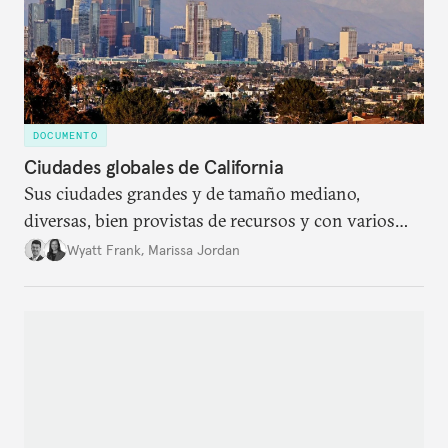
DOCUMENTO
Ciudades globales de California
Sus ciudades grandes y de tamaño mediano,
diversas, bien provistas de recursos y con varios
sectores comerciales fuertes, está cada vez más
Wyatt Frank
,
Marissa Jordan
enfocada en convertirse en actores globales por
merito propio.