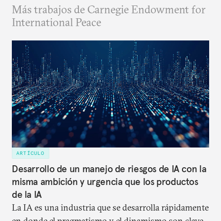
Más trabajos de Carnegie Endowment for
International Peace
ARTÍCULO
Desarrollo de un manejo de riesgos de IA con la
misma ambición y urgencia que los productos
de la IA
La IA es una industria que se desarrolla rápidamente
en donde el pragmatismo y el dinamismo son clave.