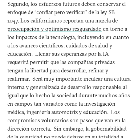
Segundo, los esfuerzos futuros deben conservar el
enfoque de “confiar pero verificar” de la ley SB
1047.
Los californianos reportan una mezcla de
preocupación y optimismo resguardado
en torno a
los impactos de la tecnología, incluyendo en cuanto
a los avances científicos, cuidados de salud y
educación. Llenar sus esperanzas por la IA
requerirá permitir que las compañías privadas
tengan la libertad para desarrollar, refinar y
reafirmar. Será muy importante inculcar una cultura
interna y generalizada de desarrollo responsable, al
igual que lo hecho la sociedad durante muchos años
en campos tan variados como la investigación
médica, ingeniería automotriz y educación. Los
compromisos voluntarios son pasos que van en la
dirección correcta. Sin embargo, la gobernabilidad
de la seguridad no puede dejarse en su totalidad a