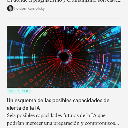
La mejor esperanza puede ser un método que
Holden Karnofsky
priorice un lanzamiento e iteración iniciales para
reducir el riesgo a un ritmo satisfactorio.
DOCUMENTO
Un esquema de las posibles capacidades de
alerta de la IA
Seis posibles capacidades futuras de la IA que
podrían merecer una preparación y compromisos