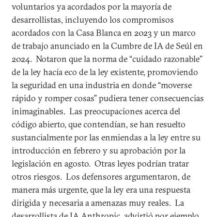
voluntarios ya acordados por la mayoría de
desarrollistas, incluyendo los compromisos
acordados con la Casa Blanca en 2023 y un marco
de trabajo anunciado en la Cumbre de IA de Seúl en
2024. Notaron que la norma de “cuidado razonable”
de la ley hacía eco de la ley existente, promoviendo
la seguridad en una industria en donde “moverse
rápido y romper cosas” pudiera tener consecuencias
inimaginables. Las preocupaciones acerca del
código abierto, que contendían, se han resuelto
sustancialmente por las enmiendas a la ley entre su
introducción en febrero y su aprobación por la
legislación en agosto. Otras leyes podrían tratar
otros riesgos. Los defensores argumentaron, de
manera más urgente, que la ley era una respuesta
dirigida y necesaria a amenazas muy reales. La
desarrollista de IA Anthropic,
advirtió
por ejemplo,