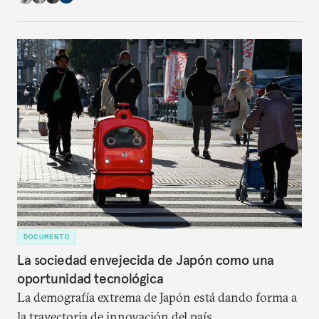
conflictos y elecciones críticas, incluyendo en los
Estados Unidos. Se presenta en un momento tenso
de la democracia americana y durante un año de
elecciones críticas para muchas de las democracias
líderes del mundo.
DOCUMENTO
La sociedad envejecida de Japón como una
oportunidad tecnológica
La demografía extrema de Japón está dando forma a
la trayectoria de innovación del país.