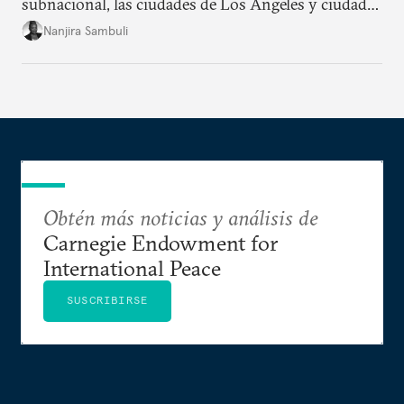
subnacional, las ciudades de Los Angeles y ciudades
africanes pueden aliarse para apalancar la
Nanjira Sambuli
innovación y enfrentar desafíos globales como el
cambio climático y la gobernabilidad de tecnologías
emergentes.
Obtén más noticias y análisis de
Carnegie Endowment for
International Peace
SUSCRIBIRSE