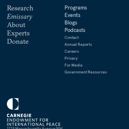
Research
Programs
Events
Emissary
Blogs
About
Podcasts
Experts
Contact
Donate
Annual Reports
Careers
Privacy
For Media
Government Resources
1779 Massachusetts Avenue NW