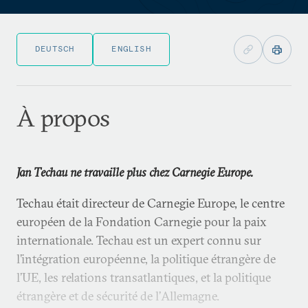
DEUTSCH
ENGLISH
À propos
Jan Techau ne travaille plus chez Carnegie Europe.
Techau était directeur de Carnegie Europe, le centre
européen de la Fondation Carnegie pour la paix
internationale. Techau est un expert connu sur
l’intégration européenne, la politique étrangère de
l’UE, les relations transatlantiques, et la politique
étrangère et de sécurité de l’Allemagne.