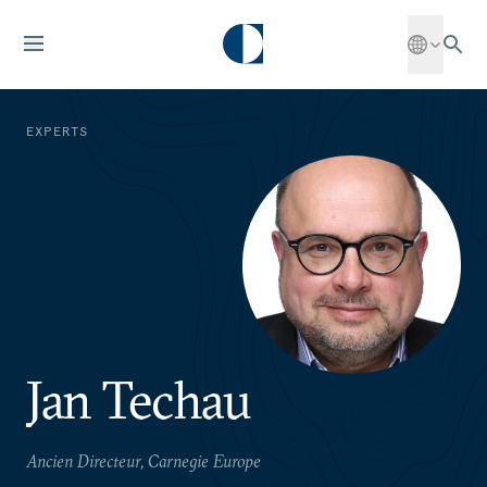
EXPERTS
Jan Techau
Ancien Directeur, Carnegie Europe