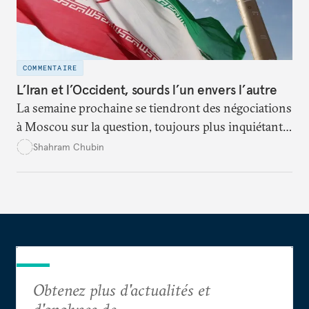
COMMENTAIRE
L’Iran et l’Occident, sourds l’un envers l’autre
La semaine prochaine se tiendront des négociations
à Moscou sur la question, toujours plus inquiétante,
du nucléaire iranien. Face à face, Téhéran et le P5+1
Shahram Chubin
se parlent sans se comprendre, exagèrent leurs
demandes, font trop peu de concessions.
Obtenez plus d'actualités et