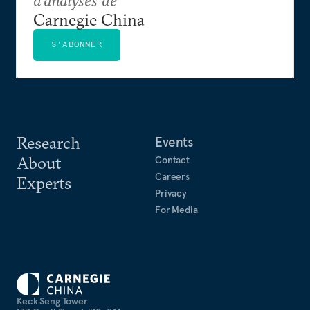
d'analyses de
Carnegie China
S'ABONNER
Research
Events
About
Contact
Careers
Experts
Privacy
For Media
Keck Seng Tower