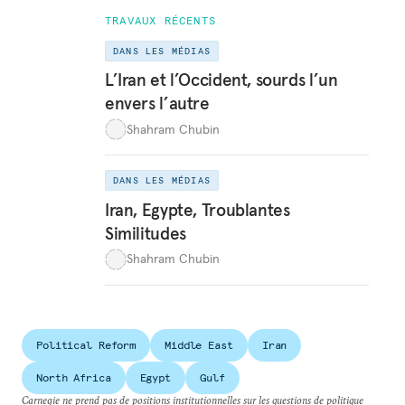
TRAVAUX RÉCENTS
DANS LES MÉDIAS
L’Iran et l’Occident, sourds l’un
envers l’autre
Shahram Chubin
DANS LES MÉDIAS
Iran, Egypte, Troublantes
Similitudes
Shahram Chubin
Political Reform
Middle East
Iran
North Africa
Egypt
Gulf
Carnegie ne prend pas de positions institutionnelles sur les questions de politique