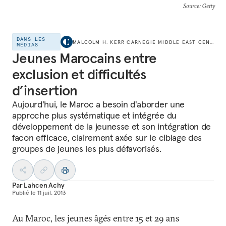
Source
: Getty
DANS LES
MALCOLM H. KERR CARNEGIE MIDDLE EAST CENTER
MÉDIAS
Jeunes Marocains entre
exclusion et difficultés
d’insertion
Aujourd'hui, le Maroc a besoin d'aborder une
approche plus systématique et intégrée du
développement de la jeunesse et son intégration de
facon efficace, clairement axée sur le ciblage des
groupes de jeunes les plus défavorisés.
Par
Lahcen Achy
Publié le
11 juil. 2013
Au Maroc, les jeunes âgés entre 15 et 29 ans