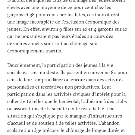
D'abord, bien que les taux de chômage des jeunes soient
élevés avec une moyenne de 22 pour cent chez les
garçons et 38 pour cent chez les filles, ces taux offrent
une image incomplète de l'exclusion économique des
jeunes. En effet, environ 9 filles sur 10 et 4 garçons sur 10
qui ne poursuivaient pas leurs études au cours des
dernières années sont soit au chômage soit
économiquement inactifs.
Deuxièmement, la participation des jeunes à la vie
sociale est très modeste. Ils passent en moyenne 80 pour
cent de leur temps à flâner ou encore dans des activités
personnelles et récréatives non productives. Leur
participation dans les activités civiques d’intérêt pour la
collectivité telles que le bénévolat, l’adhésion à des clubs
ou associations de la société civile reste faible. Une
situation qui s’explique par le manque d'infrastructures
d’accueil et de soutien à de telles activités. L’abandon
scolaire à un âge précoce, le chômage de longue durée et