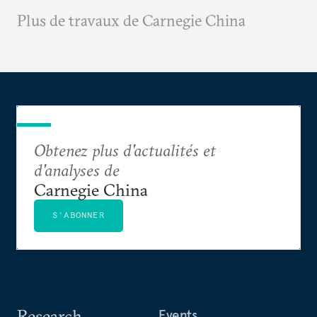
Plus de travaux de Carnegie China
Obtenez plus d'actualités et
d'analyses de
Carnegie China
S'ABONNER
Research
Events