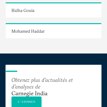
Ridha Gouia
Mohamed Haddar
Obtenez plus d'actualités et
d'analyses de
Carnegie India
S'ABONNER