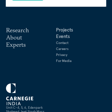
Research
Projects
Events
About
Contact
Experts
Careers
Privacy
For Media
Unit C-4, 5, 6, Edenpark
Shaheed Jeet Singh Marg