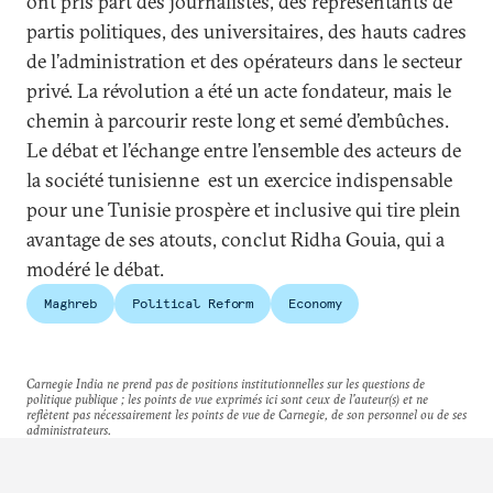
ont pris part des journalistes, des représentants de
partis politiques, des universitaires, des hauts cadres
de l’administration et des opérateurs dans le secteur
privé. La révolution a été un acte fondateur, mais le
chemin à parcourir reste long et semé d’embûches.
Le débat et l’échange entre l’ensemble des acteurs de
la société tunisienne est un exercice indispensable
pour une Tunisie prospère et inclusive qui tire plein
avantage de ses atouts, conclut Ridha Gouia, qui a
modéré le débat.
Maghreb
Political Reform
Economy
Carnegie India ne prend pas de positions institutionnelles sur les questions de
politique publique ; les points de vue exprimés ici sont ceux de l'auteur(s) et ne
reflètent pas nécessairement les points de vue de Carnegie, de son personnel ou de ses
administrateurs.