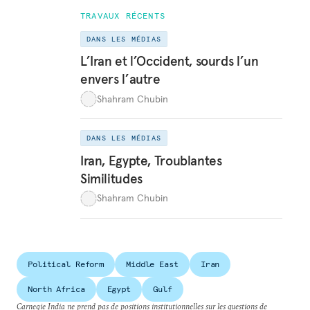
TRAVAUX RÉCENTS
DANS LES MÉDIAS
L’Iran et l’Occident, sourds l’un
envers l’autre
Shahram Chubin
DANS LES MÉDIAS
Iran, Egypte, Troublantes
Similitudes
Shahram Chubin
Political Reform
Middle East
Iran
North Africa
Egypt
Gulf
Carnegie India ne prend pas de positions institutionnelles sur les questions de