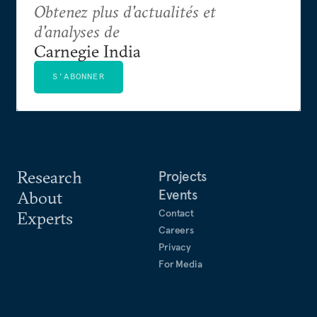
Obtenez plus d'actualités et
d'analyses de
Carnegie India
S'ABONNER
Research
Projects
Events
About
Contact
Experts
Careers
Privacy
For Media