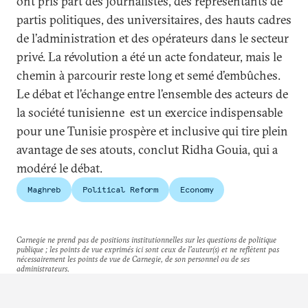
ont pris part des journalistes, des représentants de
partis politiques, des universitaires, des hauts cadres
de l’administration et des opérateurs dans le secteur
privé. La révolution a été un acte fondateur, mais le
chemin à parcourir reste long et semé d’embûches.
Le débat et l’échange entre l’ensemble des acteurs de
la société tunisienne est un exercice indispensable
pour une Tunisie prospère et inclusive qui tire plein
avantage de ses atouts, conclut Ridha Gouia, qui a
modéré le débat.
Maghreb
Political Reform
Economy
Carnegie ne prend pas de positions institutionnelles sur les questions de politique
publique ; les points de vue exprimés ici sont ceux de l'auteur(s) et ne reflètent pas
nécessairement les points de vue de Carnegie, de son personnel ou de ses
administrateurs.