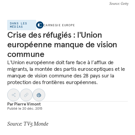
Source
: Getty
DANS LES
CARNEGIE EUROPE
MÉDIAS
Crise des réfugiés : l'Union
européenne manque de vision
commune
L'Union européenne doit fare face à l’afflux de
migrants, la montée des partis eurosceptiques et le
manque de vision commune des 28 pays sur la
protection des frontières européennes.
Par
Pierre Vimont
Publié le
20 déc. 2015
Source: TV5 Monde