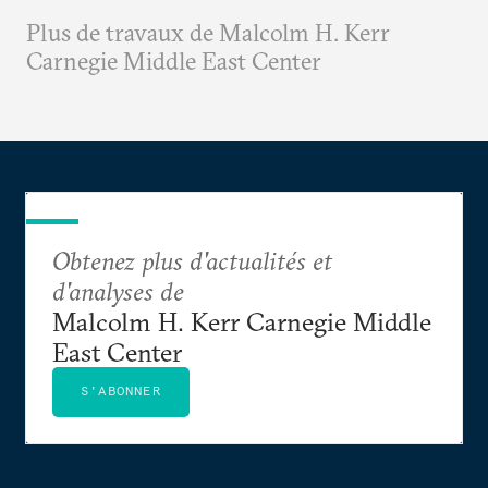
Plus de travaux de Malcolm H. Kerr
Carnegie Middle East Center
Obtenez plus d'actualités et
d'analyses de
Malcolm H. Kerr Carnegie Middle
East Center
S'ABONNER