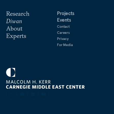
Research
Projects
Events
Diwan
Contact
About
Careers
Experts
Privacy
For Media