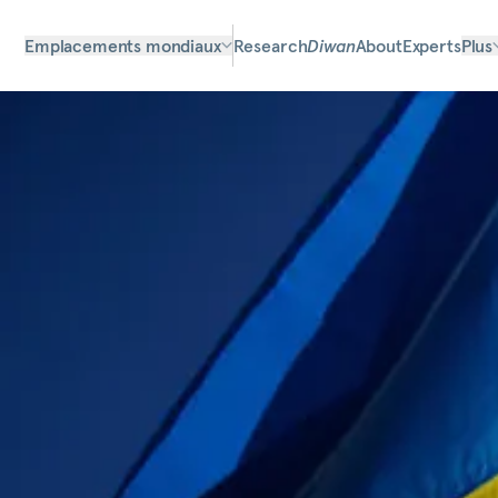
Emplacements mondiaux
Research
Diwan
About
Experts
Plus