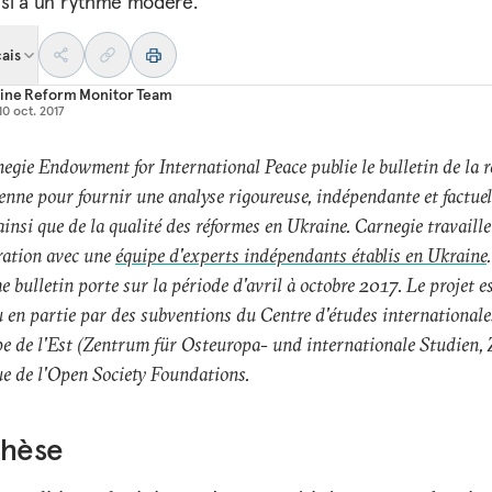
i à un rythme modéré.
ais
ine Reform Monitor Team
10 oct. 2017
egie Endowment for International Peace publie le bulletin de la 
enne pour fournir une analyse rigoureuse, indépendante et factuel
ainsi que de la qualité des réformes en Ukraine. Carnegie travaille
ration avec une
équipe d'experts indépendants établis en Ukraine
e bulletin porte sur la période d'avril à octobre 2017. Le projet e
 en partie par des subventions du Centre d'études internationale
e de l'Est (Zentrum für Osteuropa- und internationale Studien, 
ue de l'Open Society Foundations.
thèse