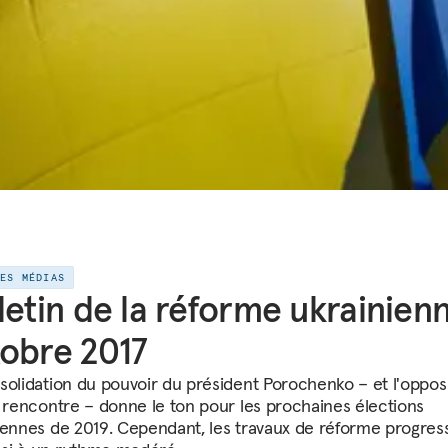
LES MÉDIAS
letin de la réforme ukrainienn
obre 2017
solidation du pouvoir du président Porochenko – et l'oppos
e rencontre – donne le ton pour les prochaines élections
iennes de 2019. Cependant, les travaux de réforme progres