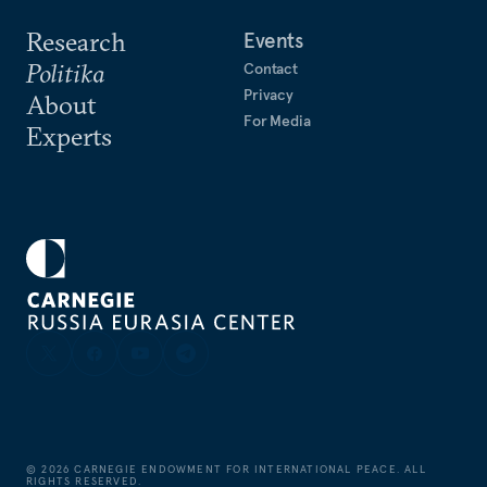
Research
Events
Politika
Contact
Privacy
About
For Media
Experts
©
2026
CARNEGIE ENDOWMENT FOR INTERNATIONAL PEACE. ALL
RIGHTS RESERVED.