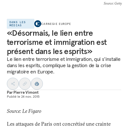
Source
: Getty
DANS LES
CARNEGIE EUROPE
MÉDIAS
«Désormais, le lien entre
terrorisme et immigration est
présent dans les esprits»
Le lien entre terrorisme et immigration, qui s’installe
dans les esprits, complique la gestion de la crise
migratoire en Europe.
Par
Pierre Vimont
Publié le
24 nov. 2015
Source: Le Figaro
Les attaques de Paris ont concrétisé une crainte