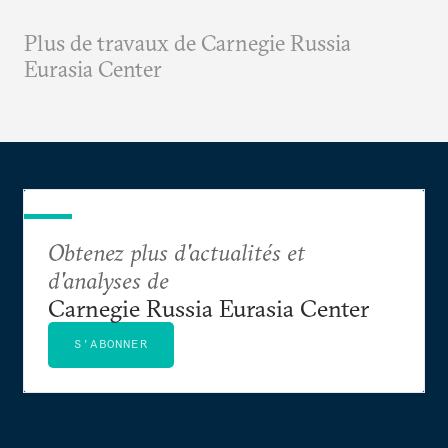
Plus de travaux de Carnegie Russia
Eurasia Center
Obtenez plus d'actualités et
d'analyses de
Carnegie Russia Eurasia Center
S'ABONNER