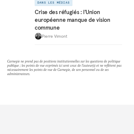
DANS LES MÉDIAS
Crise des réfugiés : l'Union
européenne manque de vision
commune
Pierre Vimont
Carnegie ne prend pas de positions institutionnelles sur les questions de politique
publique ; les points de vue exprimés ici sont ceux de l'auteur(s) et ne reflètent pas
nécessairement les points de vue de Carnegie, de son personnel ou de ses
administrateurs.