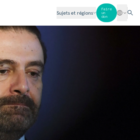
Faire
Sujets et régions
un
don