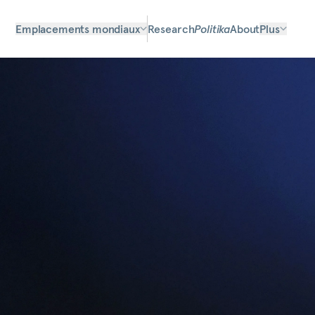
Emplacements mondiaux
Research
Politika
About
Plus