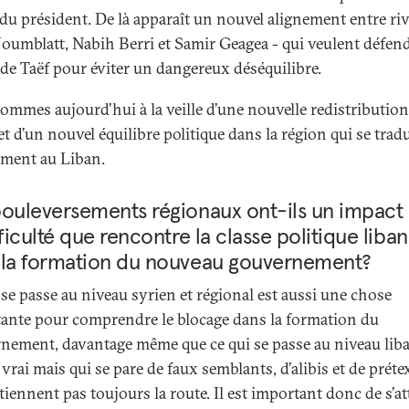
 du président. De là apparaît un nouvel alignement entre ri
Joumblatt, Nabih Berri et Samir Geagea - qui veulent défend
 de Taëf pour éviter un dangereux déséquilibre.
ommes aujourd’hui à la veille d’une nouvelle redistribution
et d’un nouvel équilibre politique dans la région qui se tradu
ement au Liban.
ouleversements régionaux ont-ils un impact 
fficulté que rencontre la classe politique liban
 la formation du nouveau gouvernement?
 se passe au niveau syrien et régional est aussi une chose
ante pour comprendre le blocage dans la formation du
nement, davantage même que ce qui se passe au niveau liba
 vrai mais qui se pare de faux semblants, d’alibis et de préte
tiennent pas toujours la route. Il est important donc de s’at