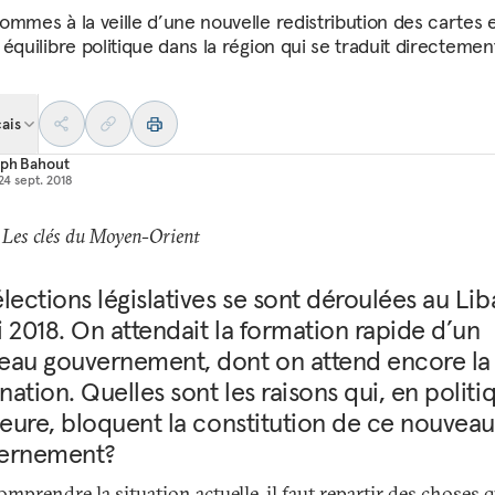
ommes à la veille d’une nouvelle redistribution des cartes 
équilibre politique dans la région qui se traduit directemen
ais
ph Bahout
24 sept. 2018
 Les clés du Moyen-Orient
lections législatives se sont déroulées au Lib
 2018. On attendait la formation rapide d’un
eau gouvernement, dont on attend encore la
ation. Quelles sont les raisons qui, en politi
ieure, bloquent la constitution de ce nouveau
ernement?
mprendre la situation actuelle, il faut repartir des choses q