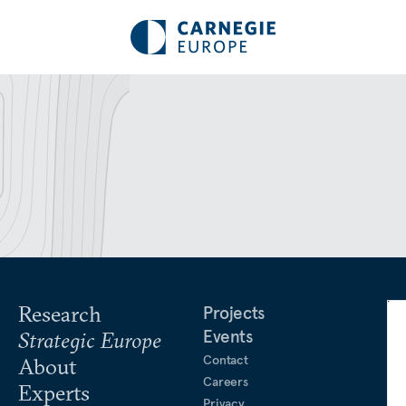
Research
Projects
Events
Strategic Europe
Contact
About
Careers
Experts
Privacy