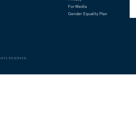
For Media
Gender Equality Plan
GHTS RESERVED.