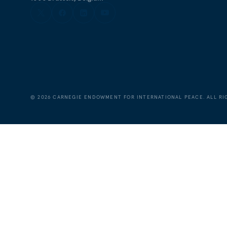
©
2026
CARNEGIE ENDOWMENT FOR INTERNATIONAL PEACE. ALL RI