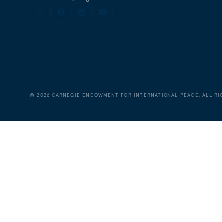
©
2026
CARNEGIE ENDOWMENT FOR INTERNATIONAL PEACE. ALL RI