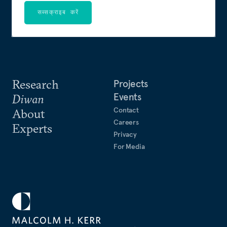
सब्सक्राइब करें
Research
Projects
Events
Diwan
Contact
About
Careers
Experts
Privacy
For Media