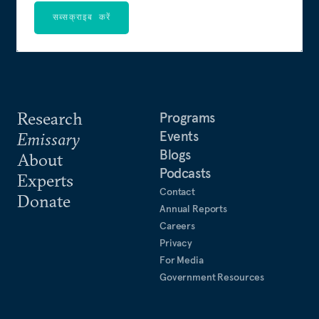
सब्सक्राइब करें
Research
Programs
Events
Emissary
Blogs
About
Podcasts
Experts
Contact
Donate
Annual Reports
Careers
Privacy
For Media
Government Resources