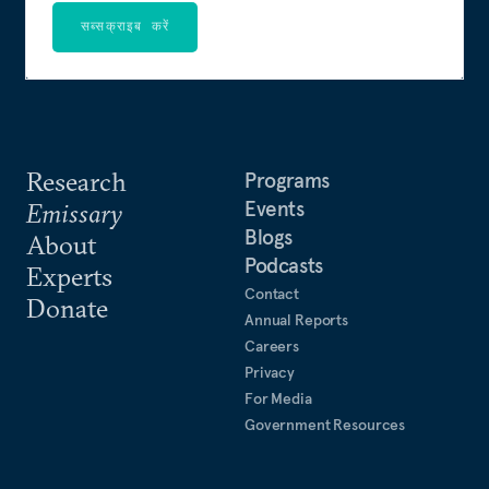
सब्सक्राइब करें
Research
Programs
Events
Emissary
Blogs
About
Podcasts
Experts
Contact
Donate
Annual Reports
Careers
Privacy
For Media
Government Resources