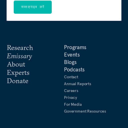
सब्सक्राइब करें
Research
Programs
Events
Emissary
Blogs
About
Podcasts
Experts
Contact
Donate
Annual Reports
Careers
Privacy
For Media
Government Resources