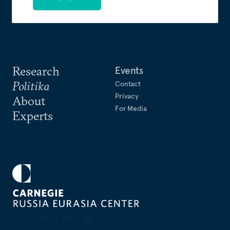
Research
Events
Politika
Contact
Privacy
About
For Media
Experts