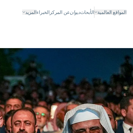
المواقع العالمية
الأبحاث
ديوان
عن المركز
الخبراء
المزيد