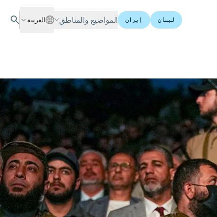
المواضيع والمناطق
العربية
لبنان
إيران