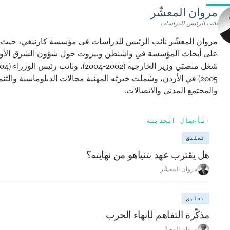
مروان المعشّر
نائب الرئيس للدراسات
مروان المعشّر نائب الرئيس للدراسات في مؤسسة كارنيغي، حي
على أبحاث المؤسسة في واشنطن وبيروت حول شؤون الشرق الأ
2005) في الأردن، وشملت خبرته المهنية مجالات الدبلوماسية والتنم
والمجتمع المدني والاتصالات.
الأعمال الحديثة
تعليق
هل يقترب عهد نتنياهو من نهايته؟
مروان المعشّر
تعليق
مذكّرة التفاهم لإنهاء الحرب
مروان المعشّر