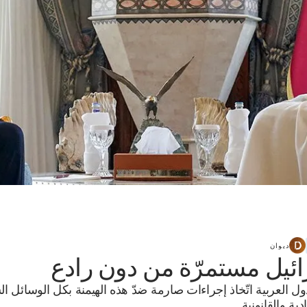
ديوان
ئيل مستمرّة من دون رادع
ل العربية اتّخاذ إجراءات صارمة ضدّ هذه الهيمنة بكل الوسائل ا
دية والقانونية.