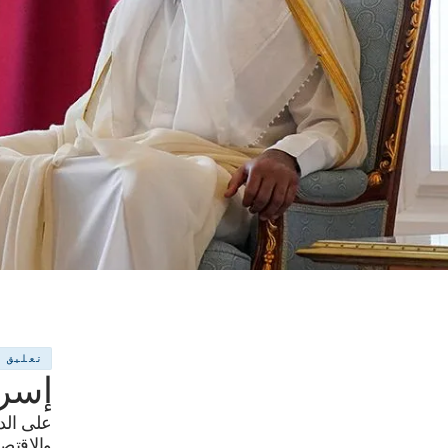
تعليق
إسرا
على الدو
والاقتصا