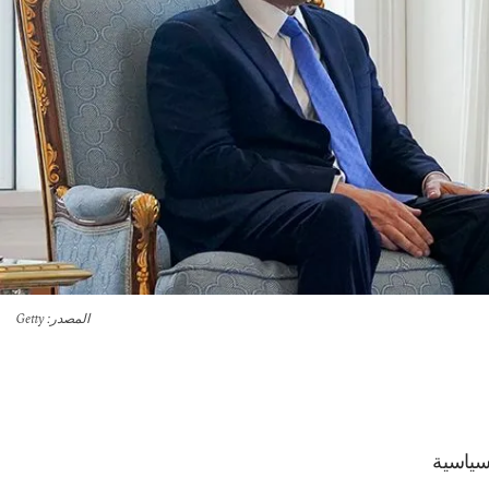
المصدر
: Getty
لسياسية