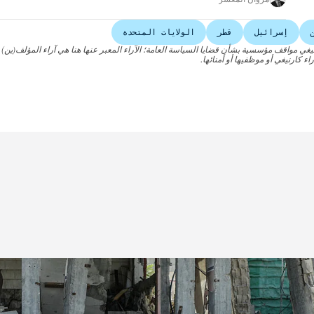
إسرائيل
قطر
الولايات المتحدة
نيغي مواقف مؤسسية بشأن قضايا السياسة العامة؛ الآراء المعبر عنها هنا هي آراء المؤلف(ين)
اء كارنيغي أو موظفيها أو أمنائها.