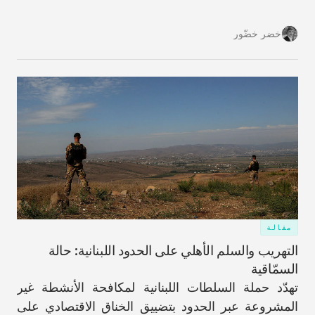
على الأرض قد تزيد من احتمالات حدوث تفكّكٍ في
المستقبل.
خضر خضّور
مقالة
التهريب والسلم الأهلي على الحدود اللبنانية: حالة
السمّاقية
تهدّد حملة السلطات اللبنانية لمكافحة الأنشطة غير
المشروعة عبر الحدود بتضييق الخناق الاقتصادي على