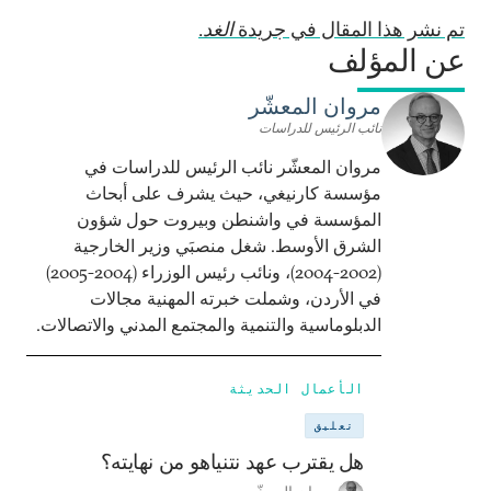
تم نشر هذا المقال في جريدة
الغد
.
عن المؤلف
مروان المعشّر
نائب الرئيس للدراسات
مروان المعشّر نائب الرئيس للدراسات في
مؤسسة كارنيغي، حيث يشرف على أبحاث
المؤسسة في واشنطن وبيروت حول شؤون
الشرق الأوسط. شغل منصبَي وزير الخارجية
(2002-2004)، ونائب رئيس الوزراء (2004-2005)
في الأردن، وشملت خبرته المهنية مجالات
الدبلوماسية والتنمية والمجتمع المدني والاتصالات.
الأعمال الحديثة
تعليق
هل يقترب عهد نتنياهو من نهايته؟