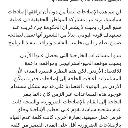
لن تتم هذه الإصلاحات أيضاً من دون أن ترافقها إصلاحات
سياسية، تزيد من مشاركة المواطن الحقيقية في عملية
صنع القرار، بحيث لا يشعر أن الحكومة جزء غريب عنه
تستهدف قوته اليومي، بدلاً من الشعور أنها تعمل لصالحه
ضمن نظام رقابي يحاسب الفاسد ويراقب تنفيذ البرنامج.
تبدو المساعدات الخارجية التي يحصل عليها الأردن
بسبب موقعه الجيو-استراتيجي ومواقفه، داعمة
للاقتصاد الأردني. لكن هذه النظرة قصيرة المدى، لأن
المساعدات أعاقت الحاجة إلى إصلاحات جذرية تمكّن
الأردن من الوقوف اقتصاديا على قدميه بشكل مستدام.
فوجود هذه المساعدات عبر الزمن كان دائما ينفي
الحاجة إلى القيام بالإصلاحات الضرورية، والنتيجة كانت
عدم تشجيع سياسة تقوم على تعظيم الإنتاجية وخلق
فرص عمل حقيقية. بعبارة أخرى، كانت كلفة عدم القيام
بالإصلاحات الضرورية أقل على المدى القصير من كلفة