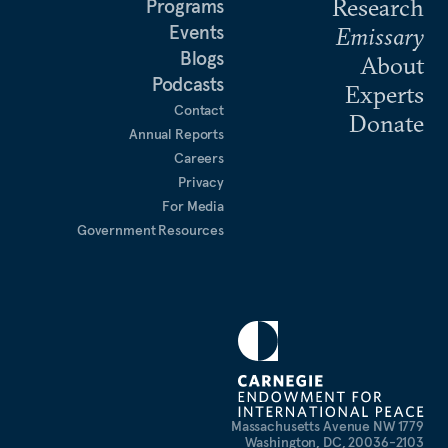
Research
Programs
Events
Emissary
Blogs
About
Podcasts
Experts
Contact
Donate
Annual Reports
Careers
Privacy
For Media
Government Resources
1779 Massachusetts Avenue NW
Washington, DC, 20036-2103