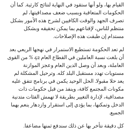
القيام بها، ولو أنها ستقود في النهاية لنتائج كارثية. كما أن
الحكومات المتعاقبة وبسبب ضعف مصداقيتها، لم
تصرف الجهد والوقت الكافيين لشرح هذه الأمور بشكل
منتظم للناس، لإقناعهم بما يمكن تحقيقه وبشكل
مستدام إن طبقت هذه الإصلاحات.
لم تعد الحكومة تستطيع الاستمرار في نهجها الريعي بعد
أن بلغت نسبة العاملين في القطاع العام 42 % من القوى
العاملة، وبعد أن وصل الدين العام وعجز الموازنة
مستويات تهدد مستقبل البلد كله. وترحيل المشكلة لم
يعد حلا مقبولا. الحل الوحيد يكمن في برنامج تتفق عليه
مكونات المجتمع كافة، وينفذ من قبل حكومات ذات
مصداقية، لإدارة التغيير بطريقة لا تهمش الفئات متدنية
الدخل وتمكنها، بما يؤدي إلى استقرار وازدهار ينعم بهما
الجميع.
كل دقيقة نتأخر بها عن ذلك سندفع ثمنها مضاعفا.