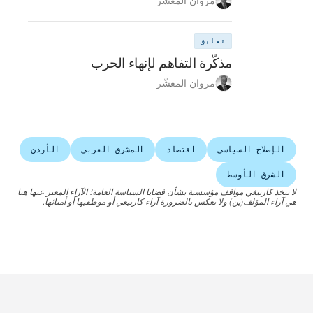
مروان المعشّر
تعليق
مذكّرة التفاهم لإنهاء الحرب
مروان المعشّر
الإصلاح السياسي
اقتصاد
المشرق العربي
الأردن
الشرق الأوسط
لا تتخذ كارنيغي مواقف مؤسسية بشأن قضايا السياسة العامة؛ الآراء المعبر عنها هنا
هي آراء المؤلف(ين) ولا تعكس بالضرورة آراء كارنيغي أو موظفيها أو أمنائها.