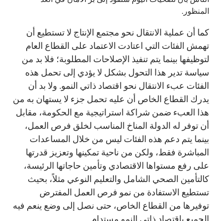
المنظور.
كما أن عملية الانتقال نحو مجتمع الإنتاج لا تستطيع أن
تهمش الفئات التي اعتادت الاعتماد على القطاع العام
لتوظيفها بينما يتم تنفيذ الإصلاحات المطلوبة؛ فلا بد من
سياسة تدير هذا التحول بشكل لا يؤدي إلى تحمل هذه
الفئات عبء الانتقال نحو اقتصاد ذاتي النمو. ولا بد أن
يدرك القطاع الخاص أن عليه تحمل جزء لا يستهان به من
هذا العبء ضمن شراكة استراتيجية مع الحكومة، مقابل
أن توفر له الدولة المناخ المناسب لخلق فرص العمل،
بينما يتم دعم هذه الفئات ليس من خلال المساعدات
المباشرة فقط، ولكن من ناحية تمكينها وتعزيز قدرتها
على رفع مستواها الاقتصادي وتأمين حاجاتها الرئيسة،
كالتأمين الصحي الشامل والتعليم النوعي مثلاً، بحيث
تستطيع الاستفادة من نمو فرص العمل المفترض
توفيرها من القطاع الخاص، حتى نصل إلى وضع ينعم فيه
الجميع باقتصاد ذاتي النمو مستدام.