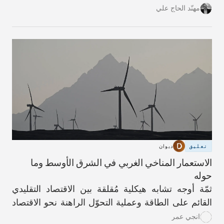
شريحةٍ واسعة من سكان هذه القرية المُهمَلة تاريخيًا
مهنّد الحاج علي
والمناطق المحيطة بها في محافظة عكار.
تعليق
ديوان
الاستعمار المناخي الغربي في الشرق الأوسط وما
حوله
ثمّة أوجه تشابه هيكلية مُقلقة بين الاقتصاد التقليدي
القائم على الطاقة وعملية التحوّل الراهنة نحو الاقتصاد
الأخضر.
انجي عمر