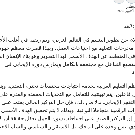
عشّر
2
 الغد
لام عن تطوير التعليم في العالم العربي، وتم ربطه في أغلب الأح
 مخرجات التعليم مع احتياجات العمل، وبهذا قصرت معظم جهود
 في المنطقة عن الهدف الأسمى لهذا التطوير وهو بناء الإنسان ال
تطيع التفاعل مع مجتمعه بالكامل ويمارس دوره الإيجابي في
ة.
م التعليم العربية لخدمة احتياجات مجتمعات تحترم التعددية وبنا
 فاعلين، يتم تهيئتهم للتعامل مع التحديات المعقدة والقدرة على
تغيير الإيجابي. بدلا من ذلك، فإن جل التركيز الحالي يعتمد على
ت الرقمية متجاهلا النوعية، وبذلك لا يتم تحقيق الهدف الأسمى ل
. إن التركيز الضيق على احتياجات سوق العمل يغفل حقيقة أن ال
دي ليس وحده على المحك، بل الاستقرار السياسي والسلم الاج