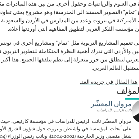
 في العلوم والرياضيات وحقول أخرى. من بين هذه المبادرات مثل
تمام" (التطوير المستند الى المدرسة) وهو مشروع بحثي تعاوني
 الأميركية في بيروت وعدد من المدارس في الأردن والسعودية و
 مؤسسة الفكر العربي لتطبيق المفاهيم التي أوردتها أعلاه.
لى تعميم المشاريع التربوية مثل "تمام" ومشاريع أخرى في تونس
 والأردن التي تدرك أهمية النظرة المتكاملة للتطوير التربوي 
لعربي لتنطلق من جزر منعزلة إلى نظم يتلقفها الجميع. هذا أكبر 
ستقبل العالم العربي.
هذا المقال في جريدة الغد.
لمؤلف
مروان المعشّر
نائب الرئيس للدراسات
مروان المعشّر نائب الرئيس للدراسات في مؤسسة كارنيغي، حي
على أبحاث المؤسسة في واشنطن وبيروت حول شؤون الشرق الأ