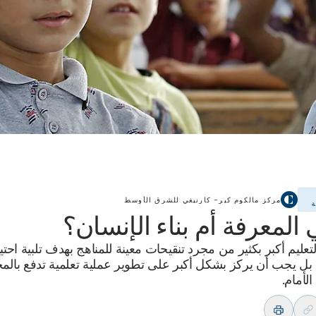
مركز مالكوم كير– كارنيغي للشرق الأوسط
ة
 المعرفة أم بناء الإنسان؟
تعليم أكبر بكثير من مجرد تنقيحات معينة للمناهج بهدف تلبية احت
بل يجب أن يركز بشكل أكبر على تطوير عملية تعلمية تدفع بالم
الأمام.