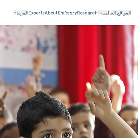
المواقع العالمية
Research
Emissary
About
Experts
المزيد