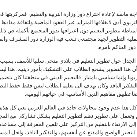
جة ماسة لإعادة اختراع دور وزارة التربية والتعليم، فمركزيتها 
لتربوي أدى لانغلاقها المتزايد عبر العقود الماضية ولثقافة مفادها أ
مناطة بتطوير التعليم دون اعترافها بدور المجتمع بأكمله في ذلك
ملية التطوير لجهد مجتمعي تلعب فيه الوزارة دور المشرف وال
دور الحاكم بأمره.
 الجدل حول تطوير التعليم في بلادي منحى سلبيا للأسف، بسبب 
ن هذا التطوير يشجع الطلاب على التشكيك بأمور دينهم. هذا لي
بويا وإنما سياسي بامتياز. فالتعليم الديني في منطقتنا كان يتضم
 التفكير الناقد وكان يهدف الى تعليم الطلاب ليس فقط حفظ ال
ضا تطبيق مفاهيم الدين الأساسية في حياتهم اليومية.
 كل هذا عدم وجود محاولات جادة في العالم العربي تعي كل هذه
 وتعمل على تطوير نظم لتطوير التعليم بشكل تشاركي مع المج
لى الارتقاء بالتعليم من التركيز على تلقين المعرفة إلى مساعدة
للتعبير الواضح والمقنع عن أنفسهم، وللتفكير الناقد، ولحل المس