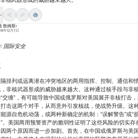
 詹姆斯•
018年12月7日
: 国际安全
要
间隔排列或远离潜在冲突地区的两用指挥、控制、通信和
说，非核武器形成的威胁越来越大。这种通过核手段与非
“交缠”，有可能导致中国或俄罗斯对美国展开非核打击
是打击这两个对手，从而意外引发核战，使战势升级。这
能源自危机动荡，或两种新确定的机制：“误解警告”或“
口”。美国两用预警资产的脆弱性证明了这些风险的切实存
会因两个原因而进一步加剧。首先，在中国或俄罗斯与美