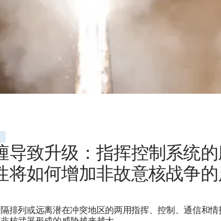
道
缠导致升级：指挥控制系统的
性将如何增加非故意核战争的
间隔排列或远离潜在冲突地区的两用指挥、控制、通信和情
，非核武器形成的威胁越来越大。