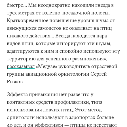
быстро… Мы неоднократно находили гнезда в
трех метрах от взлетно-посадочной полосы.
Кратковременное повышение уровня шума от
движущихся самолетов не оказывает на птиц
никакого действия… Всегда находится пара
видов птиц, которые игнорируют эти шумы,
адаптируются к ним и спокойно используют эту
территорию для успешного размножения», —
рассказывал
«Медузе» руководитель отраслевой
группы авиационной орнитологии Сергей
Рыжов.
Эффекта привыкания нет разве что у
контактных средств профилактики, типа
использования ловчих птиц. Этот метод
орнитологи используют в аэропортах больше
40 лет, и он эффективен — птицы не перестают