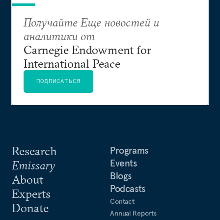
Получайте Еще новостей и
аналитики от
Carnegie Endowment for
International Peace
ПОДПИСАТЬСЯ
Research
Programs
Events
Emissary
Blogs
About
Podcasts
Experts
Contact
Donate
Annual Reports