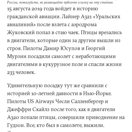
России, пожалуйста, не размещайте публично ссылку на эту статью.
15 августа 2019 года войдет в историю
гражданской авиации. Лайнер A321 «Уральских
авиалиний» после взлета с аэродрома
Жуковский попал в стаю чаек. Птицы врезались
в двигатели, которые один за другим вышли из
строя. Пилоты Дамир Юсупов и Георгий
Мурзин посадили самолет с неработающими
двигателями в кукурузное поле и спасли жизни
233 человек.
Удивительную посадку тут же сравнили с
историей 10-летней давности в Нью-Йорке.
Пилоты US Airways Чесли Салленбергер и
Джеффри Скайлз после того, как в двигатели
А320 попали птицы, совершили приводнение на
Гудзон. Все, кто был в самолете, выжили.