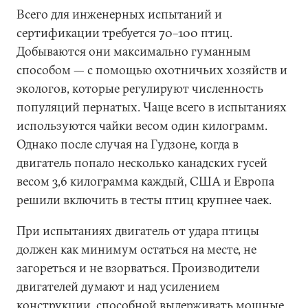
Всего для инженерных испытаний и
сертификации требуется 70–100 птиц.
Добываются они максимально гуманным
способом — с помощью охотничьих хозяйств и
экологов, которые регулируют численность
популяций пернатых. Чаще всего в испытаниях
используются чайки весом один килограмм.
Однако после случая на Гудзоне, когда в
двигатель попало несколько канадских гусей
весом 3,6 килограмма каждый, США и Европа
решили включить в тесты птиц крупнее чаек.
При испытаниях двигатель от удара птицы
должен как минимум остаться на месте, не
загореться и не взорваться. Производители
двигателей думают и над усилением
конструкции, способной выдерживать мощные