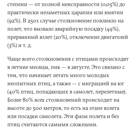
степени — от полной неисправности (0,05%) до
практически незаметных царапин или вмятин
(92%). В 2501 случае столкновение повлияло на
полет, что вызвало аварийную посадку (49%),
прерванный взлет (20%), отключение двигателей
(3%) и т. д.
Чаще всего столкновения с птицами происходят
в летние месяцы, пик — в августе. Это связано с
тем, что начинает летать много молодых
неопытных птиц, а также — с миграцией на юг
(40% птиц, попадающих в самолет, перелетные).
Более 80% всех столкновений происходит на
высоте до 500 метров, то есть на этапе взлета
или посадки самолета. Эти фазы полета и без
птиц считаются самыми сложными.