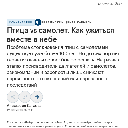
Источник
: Getty
КОММЕНТАРИЙ
БЕРЛИНСКИЙ ЦЕНТР КАРНЕГИ
Птица vs самолет. Как ужиться
вместе в небе
Проблема столкновения птиц с самолетами
существует уже более 100 лет. Но до сих пор нет
гарантированных способов ее решить. На разных
этапах производители двигателей и самолетов,
авиакомпании и аэропорты лишь снижают
вероятность столкновений или серьезность
последствий
Анастасия Дагаева
19 августа 2019 г.
Российская Федерация включила Фонд Карнеги за международный мир в
список «нежелательных организаций». Если вы находитесь на территории