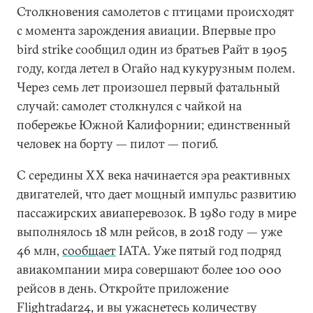
Столкновения самолетов с птицами происходят
с момента зарождения авиации. Впервые про
bird strike сообщил один из братьев Райт в 1905
году, когда летел в Огайо над кукурузным полем.
Через семь лет произошел первый фатальный
случай: самолет столкнулся с чайкой на
побережье Южной Калифорнии; единственный
человек на борту — пилот — погиб.
С середины XX века начинается эра реактивных
двигателей, что дает мощный импульс развитию
пассажирских авиаперевозок. В 1980 году в мире
выполнялось 18 млн рейсов, в 2018 году — уже
46 млн,
сообщает
IATA. Уже пятый год подряд
авиакомпании мира совершают более 100 000
рейсов в день. Откройте приложение
Flightradar24, и вы ужаснетесь количеству