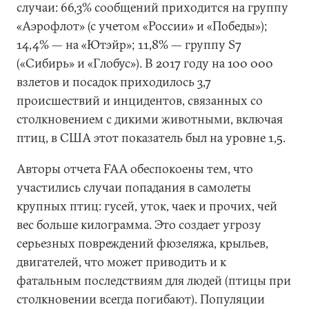
случаи: 66,3% сообщений приходится на группу
«Аэрофлот» (с учетом «России» и «Победы»);
14,4% — на «Ютэйр»; 11,8% — группу S7
(«Сибирь» и «Глобус»). В 2017 году на 100 000
взлетов и посадок приходилось 3,7
происшествий и инцидентов, связанных со
столкновением с дикими животными, включая
птиц, в США этот показатель был на уровне 1,5.
Авторы отчета FAA обеспокоены тем, что
участились случаи попадания в самолеты
крупных птиц: гусей, уток, чаек и прочих, чей
вес больше килограмма. Это создает угрозу
серьезных повреждений фюзеляжа, крыльев,
двигателей, что может приводить и к
фатальным последствиям для людей (птицы при
столкновении всегда погибают). Популяции