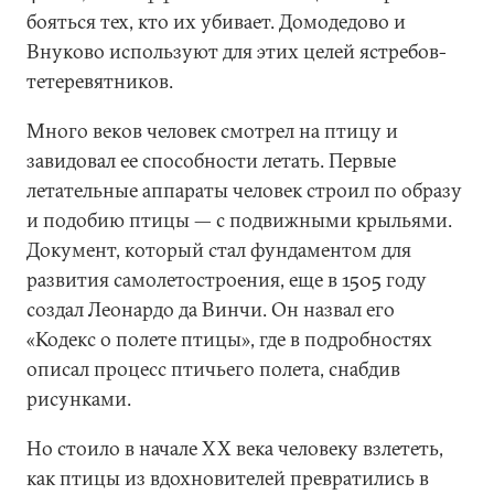
бояться тех, кто их убивает. Домодедово и
Внуково используют для этих целей ястребов-
тетеревятников.
Много веков человек смотрел на птицу и
завидовал ее способности летать. Первые
летательные аппараты человек строил по образу
и подобию птицы — с подвижными крыльями.
Документ, который стал фундаментом для
развития самолетостроения, еще в 1505 году
создал Леонардо да Винчи. Он назвал его
«Кодекс о полете птицы», где в подробностях
описал процесс птичьего полета, снабдив
рисунками.
Но стоило в начале XX века человеку взлететь,
как птицы из вдохновителей превратились в