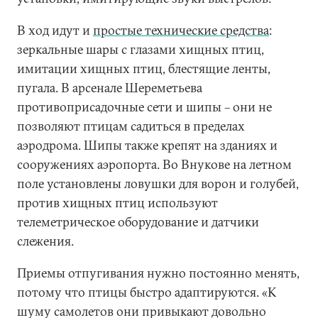
В ход идут и
простые технические средства
:
зеркальные шары с глазами хищных птиц,
имитации хищных птиц, блестящие ленты,
пугала. В арсенале Шереметьева
противоприсадочные сети и шипы – они не
позволяют птицам садиться в пределах
аэродрома. Шипы также крепят на зданиях и
сооружениях аэропорта. Во Внукове на летном
поле установлены ловушки для ворон и голубей,
против хищных птиц используют
телеметрическое оборудование и датчики
слежения.
Приемы отпугивания нужно постоянно менять,
потому что птицы быстро адаптируются. «К
шуму самолетов они привыкают довольно