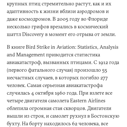
крупных птиц стремительно растут, как и их
адаптивность к жизни вблизи аэродромов и
даже космодромов. В 2005 году во Флориде
несколько грифов врезались в космический
шаттл Discovery в момент его отрыва от земли.
В книге Bird Strike in Aviation: Statistics, Analysis
and Management приводится статистика
авиакатастроф, вызванных птицами. С 1912 года
(первого фатального случая) произошло 55
несчастных случаев, в которых погибло 277
человек. Самая серьезная авиакатастрофа
случилась 4 октября 1960 года. При взлете все
четыре двигателя самолета Eastern Airlines
облепила огромная стая скворцов. Двигатели
вышли из строя, и самолет рухнул в Бостонскую
бухту. На борту находилось 62 человека, все