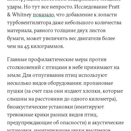
удары. Но тут все непросто. Исследование Pratt
& Whitney
показало
, что добавление к лопасти
турбовентилятора даже небольшого количества
материала, равного толщине двух листов
бумаги, может увеличить вес двигателя более
чем на 45 килограммов.
Главные профилактические меры против
столкновений с птицами в небе принимают на
земле. Для отпугивания птиц используют
несколько видов оборудования: пропановые
пушки (за счет газа они издают хлопки, которые
слышны на расстоянии до одного километра),
биоакустические установки (имитируют
тревожные крики разных видов птиц,
предупреждающие об опасности) и акустические
установки, имитирующие звуки выстрелов.