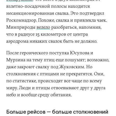
взлетно-посадочной полосы находится
несанкционированная свалка. Это подтвердил
Роскомнадзор. Похоже, свалка и привлекла чаек.
Минприроды
велело
разобраться, напомнив,
что в радиусе 15 километров от центра
аэродрома никаких свалок быть не должно.
После героического поступка Юсупова и
Мурзина на тему птиц еще пошумят; возможно,
даже закроют свалку под Жуковским. Но
столкновения с птицами не прекратятся. Они,
по статистике, происходят все чаще по всему
миру. Люди и птицы отвоевывают друг у друга
небо и вообще среду обитания.
Больше рейсов — больше столкновений