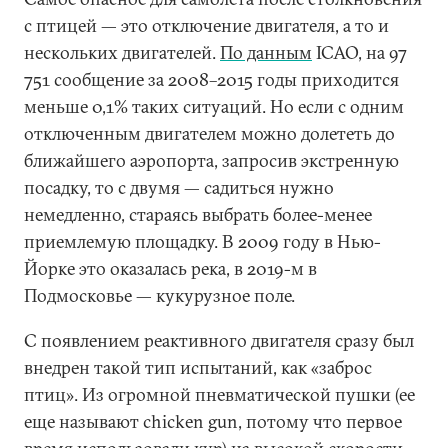
с птицей — это отключение двигателя, а то и
нескольких двигателей.
По данным
ICAO, на 97
751 сообщение за 2008–2015 годы приходится
меньше 0,1% таких ситуаций. Но если с одним
отключенным двигателем можно долететь до
ближайшего аэропорта, запросив экстренную
посадку, то с двумя — садиться нужно
немедленно, стараясь выбрать более-менее
приемлемую площадку. В 2009 году в Нью-
Йорке это оказалась река, в 2019-м в
Подмосковье — кукурузное поле.
С появлением реактивного двигателя сразу был
внедрен такой тип испытаний, как «заброс
птиц». Из огромной пневматической пушки (ее
еще называют chicken gun, потому что первое