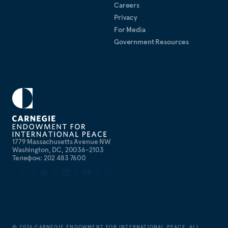
Careers
Privacy
For Media
Government Resources
1779 Massachusetts Avenue NW
Washington, DC, 20036-2103
Телефон: 202 483 7600
©
2026
CARNEGIE ENDOWMENT FOR INTERNATIONAL PEACE. ALL