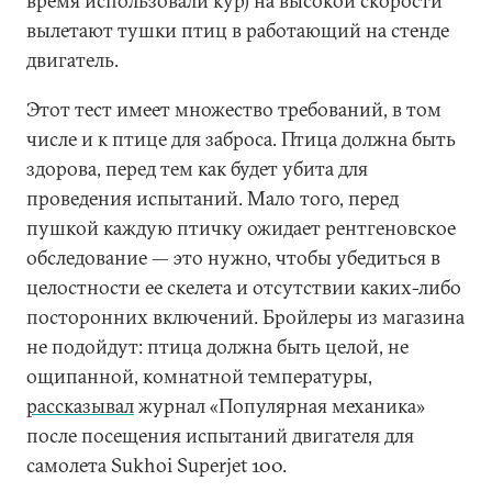
время использовали кур) на высокой скорости
вылетают тушки птиц в работающий на стенде
двигатель.
Этот тест имеет множество требований, в том
числе и к птице для заброса. Птица должна быть
здорова, перед тем как будет убита для
проведения испытаний. Мало того, перед
пушкой каждую птичку ожидает рентгеновское
обследование — это нужно, чтобы убедиться в
целостности ее скелета и отсутствии каких-либо
посторонних включений. Бройлеры из магазина
не подойдут: птица должна быть целой, не
ощипанной, комнатной температуры,
рассказывал
журнал «Популярная механика»
после посещения испытаний двигателя для
самолета Sukhoi Superjet 100.