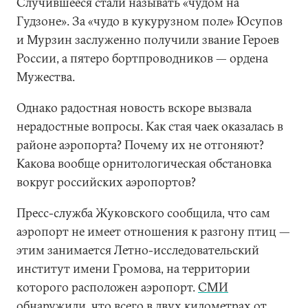
Случившееся стали называть «чудом на
Гудзоне». За «чудо в кукурузном поле» Юсупов
и Мурзин заслуженно получили звание Героев
России, а пятеро бортпроводников — ордена
Мужества.
Однако радостная новость вскоре вызвала
нерадостные вопросы. Как стая чаек оказалась в
районе аэропорта? Почему их не отгоняют?
Какова вообще орнитологическая обстановка
вокруг российских аэропортов?
Пресс-служба Жуковского сообщила, что сам
аэропорт не имеет отношения к разгону птиц —
этим занимается Летно-исследовательский
институт имени Громова, на территории
которого расположен аэропорт.
СМИ
обнаружили
, что всего в двух километрах от