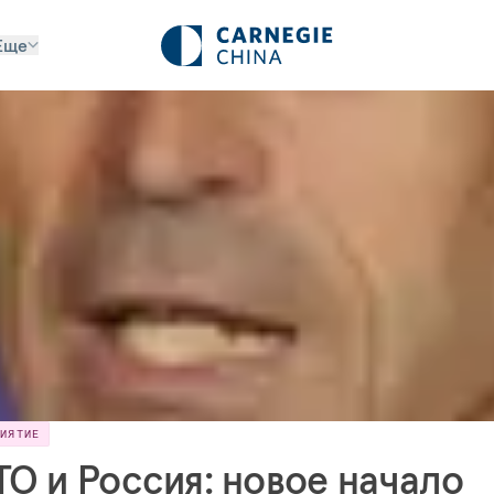
Еще
РИЯТИЕ
ТО и Россия: новое начало