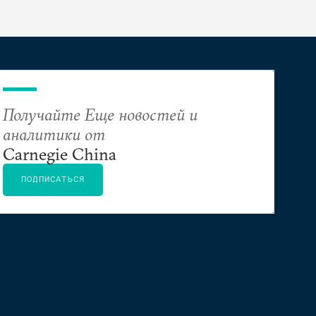
Получайте Еще новостей и
аналитики от
Carnegie China
ПОДПИСАТЬСЯ