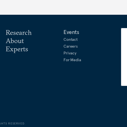
Research
Events
About
Contact
Careers
Experts
Privacy
For Media
GHTS RESERVED.