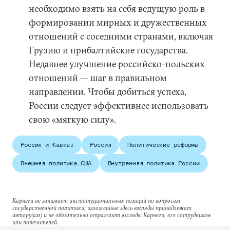
необходимо взять на себя ведущую роль в
формировании мирных и дружественных
отношений с соседними странами, включая
Грузию и прибалтийские государства.
Недавнее улучшение российско-польских
отношений — шаг в правильном
направлении. Чтобы добиться успеха,
России следует эффективнее использовать
свою «мягкую силу».
Россия и Кавказ
Россия
Политические реформы
Внешняя политика США
Внутренняя политика России
Карнеги не занимает институциональных позиций по вопросам
государственной политики; изложенные здесь взгляды принадлежат
автору(ам) и не обязательно отражают взгляды Карнеги, его сотрудников
или попечителей.