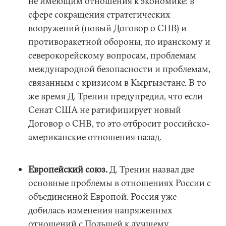
не имеющим отношения к экономике: в
сфере сокращения стратегических
вооружений (новый Договор о СНВ) и
противоракетной обороны, по иранскому и
северокорейскому вопросам, проблемам
международной безопасности и проблемам,
связанным с кризисом в Кыргызстане. В то
же время Д. Тренин предупредил, что если
Сенат США не ратифицирует новый
Договор о СНВ, то это отбросит российско-
американские отношения назад.
Европейский союз.
Д. Тренин назвал две
основные проблемы в отношениях России с
объединенной Европой. Россия уже
добилась изменения напряженных
отношений с Польшей к лучшему