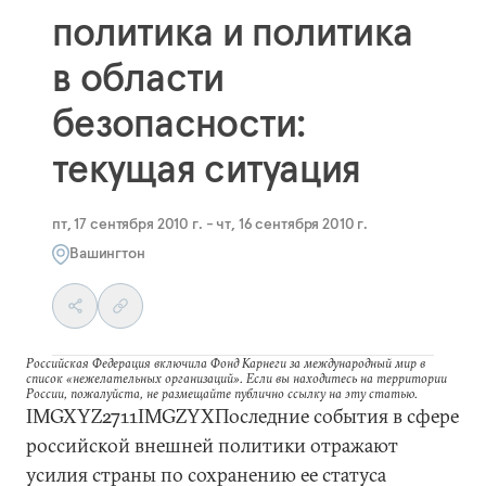
политика и политика
в области
безопасности:
текущая ситуация
пт, 17 сентября 2010 г. - чт, 16 сентября 2010 г.
Вашингтон
Российская Федерация включила Фонд Карнеги за международный мир в
список «нежелательных организаций». Если вы находитесь на территории
России, пожалуйста, не размещайте публично ссылку на эту статью.
IMGXYZ2711IMGZYXПоследние события в сфере
российской внешней политики отражают
усилия страны по сохранению ее статуса