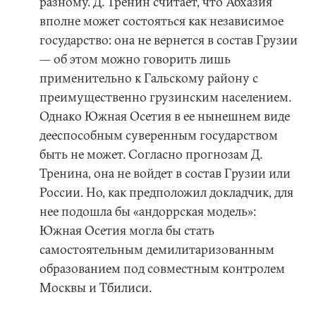
разному. Д. Тренин считает, что Абхазия
вполне может состояться как независимое
государство: она не вернется в состав Грузии
— об этом можно говорить лишь
применительно к Гальскому району с
преимущественно грузинским населением.
Однако Южная Осетия в ее нынешнем виде
дееспособным суверенным государством
быть не может. Согласно прогнозам Д.
Тренина, она не войдет в состав Грузии или
России. Но, как предположил докладчик, для
нее подошла бы «андоррская модель»:
Южная Осетия могла бы стать
самостоятельным демилитаризованным
образованием под совместным контролем
Москвы и Тбилиси.