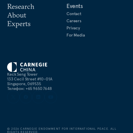
Research
Events
About
Contact
Careers
Experts
Privacy
For Media
Keck Seng Tower
133 Cecil Street #10-01A
Singapore, 069535
Телефон: +65 9650 7648
©
2026
CARNEGIE ENDOWMENT FOR INTERNATIONAL PEACE. ALL
RIGHTS RESERVED.