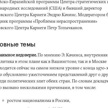
йско-Евразийской программы Центра стратегических 
народных исследований (США) и бывший директор
вского Центра Карнеги Эндрю Качинс. Модератором 
дник программы «Проблемы нераспространения»
вского Центра Карнеги Петр Топычканов.
овные темы
аимное недоверие.
По мнению Э. Качинса, внутренняя
литика в этом плане как в Вашингтоне, так и в Москве
ходится сейчас на самом низком уровне с конца 1970-х 
о обусловлено ужесточением представлений друг о дру
еди политических элит обеих стран. По словам докладч
о вызвано несколькими причинами, в том числе:
ростом национализма в России,