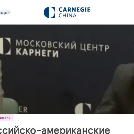
Еще
РИЯТИЕ
ссийско-американские