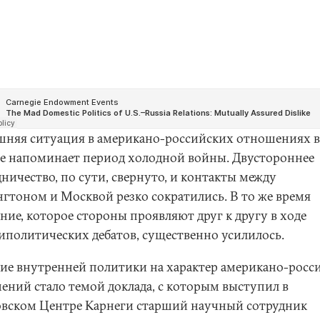
няя ситуация в американо-российских отношениях в
е напоминает период холодной войны. Двустороннее
ничество, по сути, свернуто, и контакты между
гтоном и Москвой резко сократились. В то же время
ние, которое стороны проявляют друг к другу в ходе
иполитических дебатов, существенно усилилось.
ие внутренней политики на характер американо-росс
ений стало темой доклада, с которым выступил в
вском Центре Карнеги старший научный сотрудник