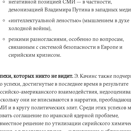
негативной позицией СМИ — в частности,
демонизацией Владимира Путина в западных меди
«интеллектуальной леностью» (мышлением в духе
холодной войны),
резкими разногласиями, особенно по вопросам,
связанным с системой безопасности в Европе и
сирийским кризисом.
пехи, которых никто не видит.
Э. Качинс также подчер
о успехи, достигнутые в последнее время в результате
ссийско-американского взаимодействия, недооценива
скольку они не вписываются в нарратив, преобладающ
И и в кругу политических элит. Среди этих успехов 
звать соглашение по иранской ядерной проблеме,
вместное решение по утилизации сирийского химиче