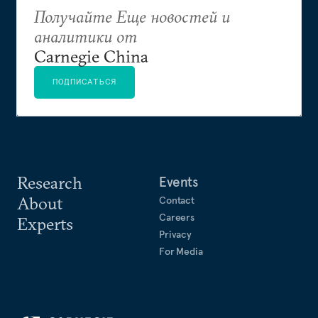
Получайте Еще новостей и
аналитики от
Carnegie China
ПОДПИСАТЬСЯ
Research
Events
About
Contact
Careers
Experts
Privacy
For Media