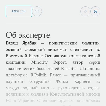
ENGLISH
Об эксперте
Балаш Ярабик
— политический аналитик,
бывший словацкий дипломат, специалист по
Восточной Европе. Основатель консалтинговой
компании Minority Report, автор серии
аналитических бюллетеней Essential Ukraine на
платформе R.Politik. Ранее — приглашенный
научный сотрудник Фонда Карнеги за
международный мир и руководитель отдела
политики и анализа в Консультативной миссии
ЕС в Украине. Специализируется на вопросах