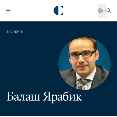
ЭКСПЕРТЫ
Балаш Ярабик