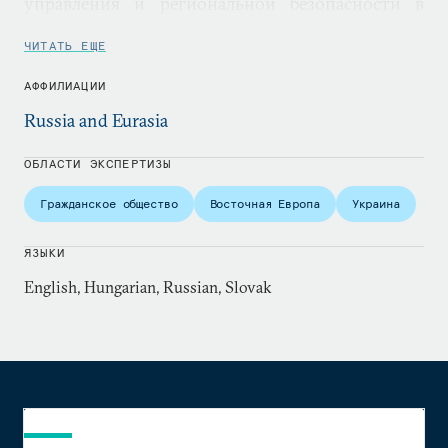
управления и региональной безопасности в
Украине, Беларуси, Молдове и Центральной
ЧИТАТЬ ЕЩЕ
Европе.
АФФИЛИАЦИИ
Russia and Eurasia
ОБЛАСТИ ЭКСПЕРТИЗЫ
Гражданское общество
Восточная Европа
Украина
ЯЗЫКИ
English, Hungarian, Russian, Slovak