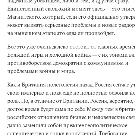
надежным убежищем, либо и тем, и другим сразу.
Единственный скользкий момент здесь — это спис
Магнитского, который, если его официально утверд
может вызвать серьезные проблемы и новые раздор
на нынешнем этапе это едва ли произойдет.
Всё это уже очень далеко отстоит от славных време
Большой игры и холодной войны — с их зонами вл
противоборством демократии с коммунизмом и
проблемами войны и мира.
Как и Британия полстолетия назад, Россия сейчас у
свою империю и пока еще не полностью освоила н
роль. Но, в отличие от Британии, Россия, вероятно,
долгое время будет сама по себе. Между тем в брита
российских отношениях бизнес и человеческие свя
давно заменили собой прежнее геополитическое
соперничество и гонку вооружений. Требование