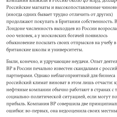
компании вложили в Россию около 40 млрд. доллар
Российские магнаты и высокопоставленные чинов
(иногда одних бывает трудно отличить от других)
продолжают покупать в Британии собственность. 
Лондоне численность выходцев из России возросла
000 человек, а у московских богачей появилось
обыкновение посылать своих отпрысков на учебу в
британские школы и университеты.
Были, конечно, и удручающие неудачи. Опыт деяте
BP в России печально известен скандалами с росс
партнерами. Однако неблагоприятный для бизнеса
российский климат виноват в этом лишь отчасти: 
нефтяные компании обычно работают в странах с 
социально-политической ситуацией, если могут п
прибыль. Компания BP совершила две принципиа
ошибки: во-первых, она недооценила своих местн