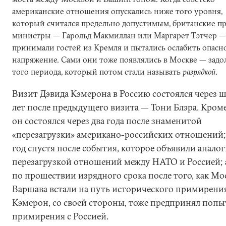
американские отношения опускались ниже того уровня,
который считался предельно допустимым, британские п
министры — Гарольд Макмиллан или Маргарет Тэтчер —
принимали гостей из Кремля и пытались ослабить опасн
напряжение. Сами они тоже появлялись в Москве — задо
того периода, который потом стали называть
разрядкой
.
Визит Дэвида Кэмерона в Россию состоялся через ш
лет после предыдущего визита — Тони Блэра. Кроме
он состоялся через два года после знаменитой
«перезагрузки» американо-российских отношений;
год спустя после события, которое объявили анало
перезагрузкой отношений между НАТО и Россией; 
по прошествии изрядного срока после того, как Мо
Варшава встали на путь исторического примирения
Кэмерон, со своей стороны, тоже предпринял попы
примирения с Россией.