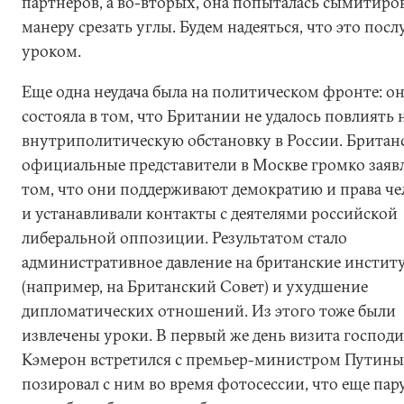
партнеров, а во-вторых, она попыталась сымитиро
манеру срезать углы. Будем надеяться, что это пос
уроком.
Еще одна неудача была на политическом фронте: о
состояла в том, что Британии не удалось повлиять 
внутриполитическую обстановку в России. Британ
официальные представители в Москве громко заяв
том, что они поддерживают демократию и права че
и устанавливали контакты с деятелями российской
либеральной оппозиции. Результатом стало
административное давление на британские инстит
(например, на Британский Совет) и ухудшение
дипломатических отношений. Из этого тоже были
извлечены уроки. В первый же день визита господ
Кэмерон встретился с премьер-министром Путины
позировал с ним во время фотосессии, что еще пару