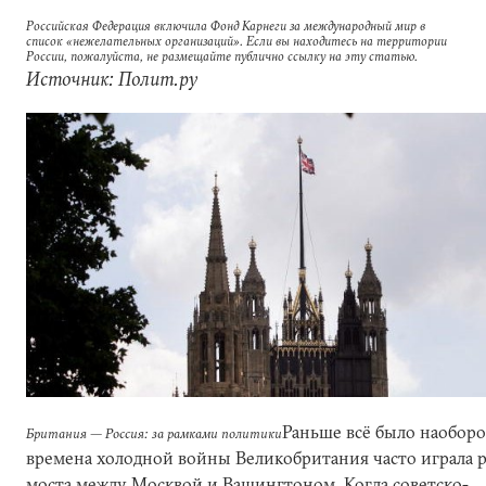
Российская Федерация включила Фонд Карнеги за международный мир в
список «нежелательных организаций». Если вы находитесь на территории
России, пожалуйста, не размещайте публично ссылку на эту статью.
Источник: Полит.ру
Раньше всё было наоборо
Британия — Россия: за рамками политики
времена холодной войны Великобритания часто играла 
моста между Москвой и Вашингтоном. Когда советско-