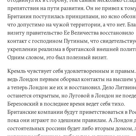
препятствия на пути развития. Он не привел к тому
Британия поступилась принципами, но ясно обозн
что допустимо на чужой территории, а что нет. Бл
визиту правительство Ее Величества восстановило
контакт с господином Путиным, что свидетельству
укреплении реализма в британской внешней полит
Одним словом, это был полезный визит.
Кремль чувствует себя удовлетворенным и правым.
ведь Лондон первым оборвал контакты на высшем 
а теперь Лондон же их и восстановил. Дело Литвин
останется открытым, но Луговой в Лондон не поедет
Березовский в последнее время ведет себя тихо.
Британские компании будут приветствоваться в Ро
пока они играют по здешним правилам. А Лондон 
состоятельных россиян будет либо вторым домом, 