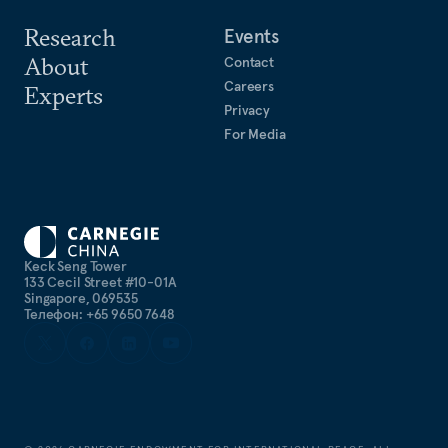
Research
Events
About
Contact
Careers
Experts
Privacy
For Media
Keck Seng Tower
133 Cecil Street #10-01A
Singapore, 069535
Телефон: +65 9650 7648