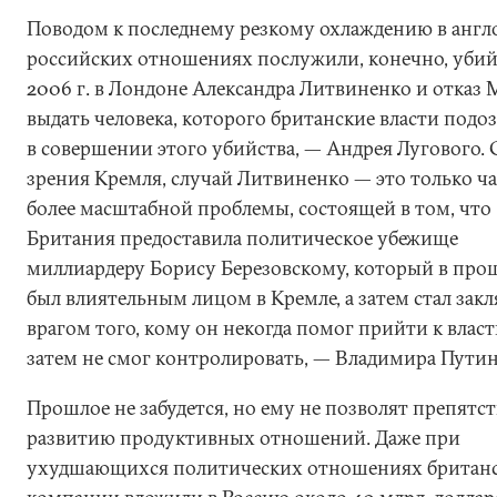
Поводом к последнему резкому охлаждению в англ
российских отношениях послужили, конечно, убий
2006 г. в Лондоне Александра Литвиненко и отказ
выдать человека, которого британские власти подо
в совершении этого убийства, — Андрея Лугового. 
зрения Кремля, случай Литвиненко — это только ча
более масштабной проблемы, состоящей в том, что
Британия предоставила политическое убежище
миллиардеру Борису Березовскому, который в пр
был влиятельным лицом в Кремле, а затем стал зак
врагом того, кому он некогда помог прийти к власт
затем не смог контролировать, — Владимира Путин
Прошлое не забудется, но ему не позволят препятс
развитию продуктивных отношений. Даже при
ухудшающихся политических отношениях британ