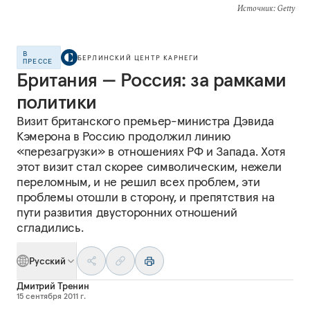
Источник
: Getty
В
БЕРЛИНСКИЙ ЦЕНТР КАРНЕГИ
ПРЕССЕ
Британия — Россия: за рамками
политики
Визит британского премьер-министра Дэвида
Кэмерона в Россию продолжил линию
«перезагрузки» в отношениях РФ и Запада. Хотя
этот визит стал скорее символическим, нежели
переломным, и не решил всех проблем, эти
проблемы отошли в сторону, и препятствия на
пути развития двусторонних отношений
сгладились.
Русский
Дмитрий Тренин
15 сентября 2011 г.