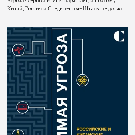
Угроза ядерной войны нарастает, и поэтому
Китай, Россия и Соединенные Штаты не должны
ждать улучшения отношений, чтобы начать
предпринимать соответствующие усилия по
управлению новыми технологиями.