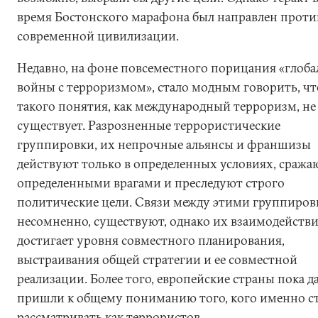
время Бостонского марафона был направлен проти
современной цивилизации.
Недавно, на фоне повсеместного порицания «глоб
войны с терроризмом», стало модным говорить, чт
такого понятия, как международный терроризм, не
существует. Разрозненные террористические
группировки, их непрочные альянсы и франшизы
действуют только в определенных условиях, сражаю
определенными врагами и преследуют строго
политические цели. Связи между этими группиров
несомненно, существуют, однако их взаимодействи
достигает уровня совместного планирования,
выстраивания общей стратегии и ее совместной
реализации. Более того, европейские страны пока д
пришли к общему пониманию того, кого именно с
рассматривать как террористов.