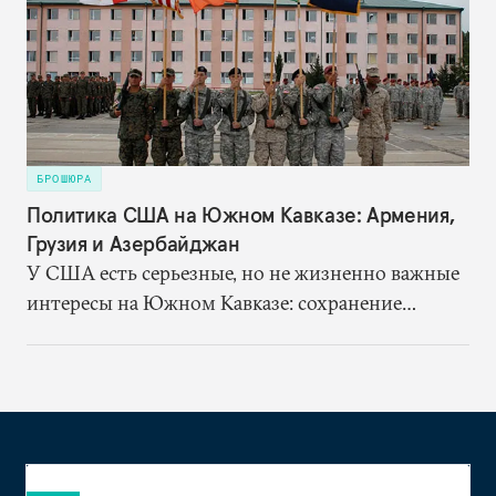
БРОШЮРА
Политика США на Южном Кавказе: Армения,
Грузия и Азербайджан
У США есть серьезные, но не жизненно важные
интересы на Южном Кавказе: сохранение
стабильности в регионе, предотвращение
возобновления военных действий в зонах
замороженных конфликтов, поддержка
демократических преобразований и
совершенствование системы государственного
управления, а также интеграция Армении,