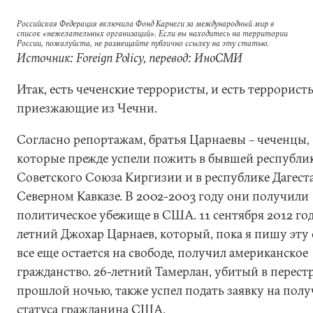
Российская Федерация включила Фонд Карнеги за международный мир в
список «нежелательных организаций». Если вы находитесь на территории
России, пожалуйста, не размещайте публично ссылку на эту статью.
Источник: Foreign Policy, перевод: ИноСМИ
Итак, есть чеченские террористы, и есть террорист
приезжающие из Чечни.
Согласно репортажам, братья Царнаевы – чеченцы,
которые прежде успели пожить в бывшей республи
Советского Союза Киргизии и в республике Дагест
Северном Кавказе. В 2002-2003 году они получили
политическое убежище в США. 11 сентября 2012 год
летний Джохар Царнаев, который, пока я пишу эту 
все еще остается на свободе, получил американское
гражданство. 26-летний Тамерлан, убитый в перест
прошлой ночью, также успел подать заявку на пол
статуса гражданина США.