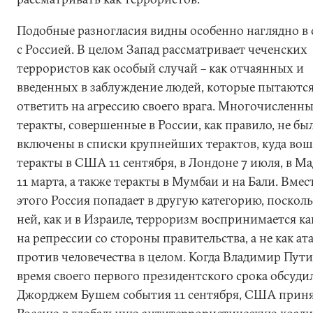
Подобные разногласия видны особенно наглядно в 
с Россией. В целом Запад рассматривает чеченских
террористов как особый случай – как отчаянных и
введенных в заблуждение людей, которые пытаютс
ответить на агрессию своего врага. Многочисленн
теракты, совершенные в России, как правило, не бы
включены в списки крупнейших терактов, куда во
теракты в США 11 сентября, в Лондоне 7 июля, в М
11 марта, а также теракты в Мумбаи и на Бали. Вмес
этого Россия попадает в другую категорию, посколь
ней, как и в Израиле, терроризм воспринимается ка
на репрессии со стороны правительства, а не как ат
против человечества в целом. Когда Владимир Пути
время своего первого президентского срока обсудил
Джорджем Бушем события 11 сентября, США прин