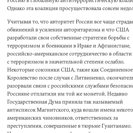
Россию в глобальную антитеррористическую коал
Однако эта коалиция просуществовала совсем недол
Учитывая то, что авторитет России все чаще страда
обвинений в усилении авторитаризма и что США
разработали свои собственные стратегии борьбы с
терроризмом и боевиками в Ираке и Афганистане,
российско-американское сотрудничество в области
с терроризмом в значительной степени ослабло.
Некоторые союзники США, такие как Соединенное
Королевство после случая с Литвиненко, окончател
разорвали связи с российскими службами безопасн
Россияне отплатили им той же монетой. Недавно
Государственная Дума приняла так называемый
антисписок Магнитского, куда вошли имена некот
американских чиновников, ответственных за
преступления, совершенные в тюрьме Гуантанамо.