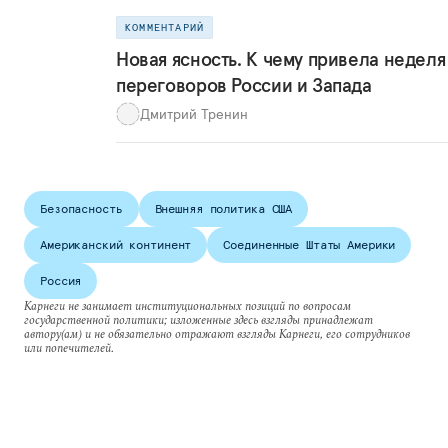
КОММЕНТАРИЙ
Новая ясность. К чему привела неделя
переговоров России и Запада
Дмитрий Тренин
Безопасность
Внешняя политика США
Американский континент
Соединенные Штаты Америки
Россия
Карнеги не занимает институциональных позиций по вопросам
государственной политики; изложенные здесь взгляды принадлежат
автору(ам) и не обязательно отражают взгляды Карнеги, его сотрудников
или попечителей.