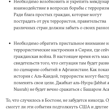
Необходимо возобновить и укрепить междуна
взаимодействие в вопросах борьбы с террориз
Ради блага простых граждан, которые могут
пострадать от рук террористов, правительства
различных стран должны забыть о своих разног
Необходимо обратить пристальное внимание н
террористические настроения в Сирии, где сейч
гражданская война. В настоящее время есть мас
свидетельств того, что ситуация там будет разв
по сценарию событий в Афганистане. Как показ
история с Аль-Каидой, террористы могут быст
поменять свои цели. Джабхат аль-Нусра (Jabhat a
Nusrah) не будет вечно сражаться с Башаром Ас
То, что случилось в Бостоне, не забудется никогда. 
смогут ли эти события подтолкнуть США и другие