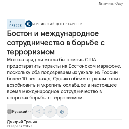
Источник
: Getty
В
БЕРЛИНСКИЙ ЦЕНТР КАРНЕГИ
ПРЕССЕ
Бостон и международное
сотрудничество в борьбе с
терроризмом
Москва вряд ли могла бы помочь США
предотвратить теракты на Бостонском марафоне,
поскольку оба подозреваемых уехали из России
более 10 лет назад. Однако обеим странам стоит
возобновить и укрепить ослабшее в настоящее
время международное сотрудничество в
вопросах борьбы с терроризмом.
Русский
Дмитрий Тренин
21 апреля 2013 г.