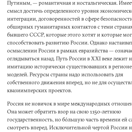
Путиным, — романтичная и ностальгическая. Имее
смысл достичь определенного уровня экономичес
интеграции, договоренностей в сфере безопасност
обширных гуманитарных контактов с теми страна
бывшего СССР, которые этого хотят и которые мо
способствовать развитию России. Однако настаиват
осмыслении России в рамках евразийства — означа
оглядываться назад. Путь России в XXI веке лежит н
имитацию исторически существовавших в регионе
моделей. Ресурсы страны надо использовать для
собственного движения вперед, но не для осуществ
квазиимперских проектов.
Россия не новичок в мире международных отноше
Она может обратить взор на свою 1150-летнюю
государственность, но бóльшую часть времени ей с
смотреть вперед. Исключительной чертой России н