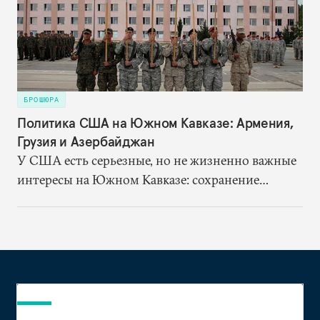
БРОШЮРА
Политика США на Южном Кавказе: Армения,
Грузия и Азербайджан
У США есть серьезные, но не жизненно важные
интересы на Южном Кавказе: сохранение
стабильности в регионе, предотвращение
возобновления военных действий в зонах
замороженных конфликтов, поддержка
демократических преобразований и
совершенствование системы государственного
управления, а также интеграция Армении,
Азербайджана и Грузии в мировое сообщество.