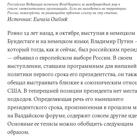
Российская Федерация включила Фонд Карнеги за международный мир в
список «нежелательных организаций». Если вы находитесь на территории
России, пожалуйста, не размещайте публично ссылку на эту статью.
Источник: Eurasia Outlook
Ровно 12 лет назад, в октябре, выступая в немецком
Бундестаге и на немецком языке, Владимир Путин 
который тогда, как и сейчас, был российским през
— объявил о европейском выборе России. В своем
выступлении, ставшим программным для внешней
политики первого срока его президентства, он так
обещал выстраивать близкие к союзническим отно
США. В теперешней позиции президента нет места 
подходов. Определяющая речь его нынешнего
президентского срока, произнесенная в прошлом м
на Валдайском форуме, содержит совсем другие иде
Основные ее тезисы можно обобщить следующим
образом.