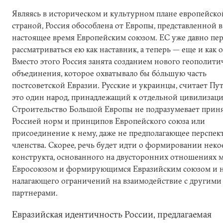
Являясь в историческом и культурном плане европейско
страной, Россия обособлена от Европы, представленной в
настоящее время Европейским союзом. ЕС уже давно пер
рассматриваться ею как наставник, а теперь — еще и как о
Вместо этого Россия занята созданием нового геополити
объединения, которое охватывало бы бóльшую часть
постсоветской Евразии. Русские и украинцы, считает Пу
это один народ, принадлежащий к отдельной цивилизаци
Строительство Большой Европы не подразумевает прин
Россией норм и принципов Европейского союза или
присоединение к нему, даже не предполагающее перспек
членства. Скорее, речь будет идти о формировании неко
конструкта, основанного на двусторонних отношениях 
Евросоюзом и формирующимся Евразийским союзом и 
налагающего ограничений на взаимодействие с другими
партнерами.
Евразийская идентичность России, предлагаемая