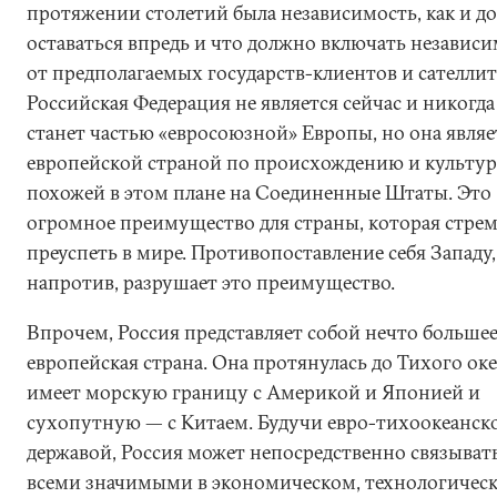
протяжении столетий была независимость, как и д
оставаться впредь и что должно включать независ
от предполагаемых государств-клиентов и сателлит
Российская Федерация не является сейчас и никогда
станет частью «евросоюзной» Европы, но она являе
европейской страной по происхождению и культур
похожей в этом плане на Соединенные Штаты. Это
огромное преимущество для страны, которая стре
преуспеть в мире. Противопоставление себя Западу,
напротив, разрушает это преимущество.
Впрочем, Россия представляет собой нечто большее
европейская страна. Она протянулась до Тихого океа
имеет морскую границу с Америкой и Японией и
сухопутную — с Китаем. Будучи евро-тихоокеанск
державой, Россия может непосредственно связывать
всеми значимыми в экономическом, технологичес