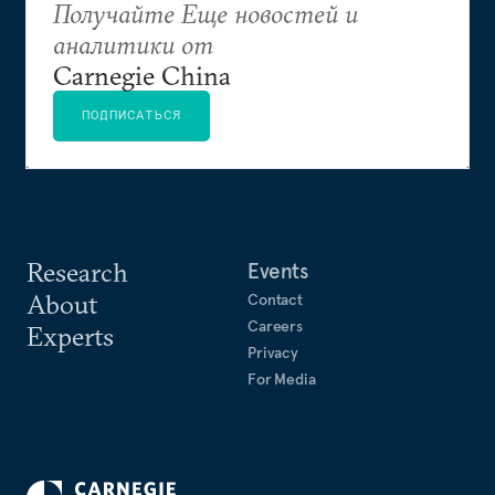
Получайте Еще новостей и
аналитики от
Carnegie China
ПОДПИСАТЬСЯ
Research
Events
About
Contact
Careers
Experts
Privacy
For Media