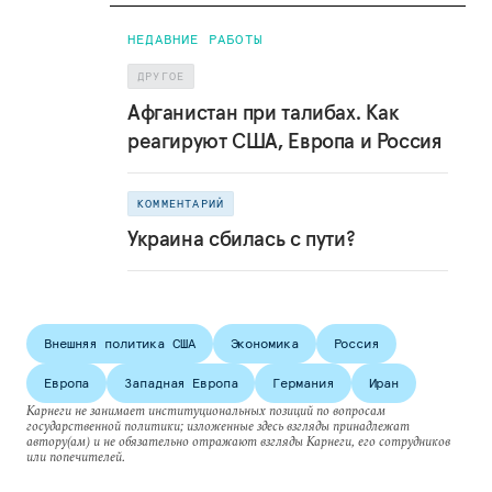
НЕДАВНИЕ РАБОТЫ
ДРУГОЕ
Афганистан при талибах. Как
реагируют США, Европа и Россия
КОММЕНТАРИЙ
Украина сбилась с пути?
Внешняя политика США
Экономика
Россия
Европа
Западная Европа
Германия
Иран
Карнеги не занимает институциональных позиций по вопросам
государственной политики; изложенные здесь взгляды принадлежат
автору(ам) и не обязательно отражают взгляды Карнеги, его сотрудников
или попечителей.