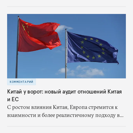
«переплетения» ядерных и неядерных
вооружений, должны начинаться с серьезного
анализа этих рисков.
КОММЕНТАРИЙ
Китай у ворот: новый аудит отношений Китая
и ЕС
С ростом влияния Китая, Европа стремится к
взаимности и более реалистичному подходу в
отношениях с восточным партнером.