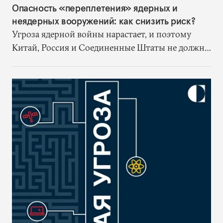
Опасность «переплетения» ядерных и
неядерных вооружений: как снизить риск?
Угроза ядерной войны нарастает, и поэтому
Китай, Россия и Соединенные Штаты не должны
ждать улучшения отношений, чтобы начать
предпринимать соответствующие усилия по
управлению новыми технологиями.