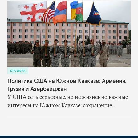
БРОШЮРА
Политика США на Южном Кавказе: Армения,
Грузия и Азербайджан
У США есть серьезные, но не жизненно важные
интересы на Южном Кавказе: сохранение
стабильности в регионе, предотвращение
возобновления военных действий в зонах
замороженных конфликтов, поддержка