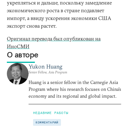
укрепляться и дальше, поскольку замедление
экономического роста в стране подавляет
импорт, а ввиду ускорения экономики США
экспорт снова растет.
Оригинал перевода был опубликован на
ИноСМИ
О авторе
Yukon Huang
Senior Fellow, Asia Program
Huang is a senior fellow in the Carnegie Asia
Program where his research focuses on China’s
economy and its regional and global impact.
НЕДАВНИЕ РАБОТЫ
КОММЕНТАРИЙ