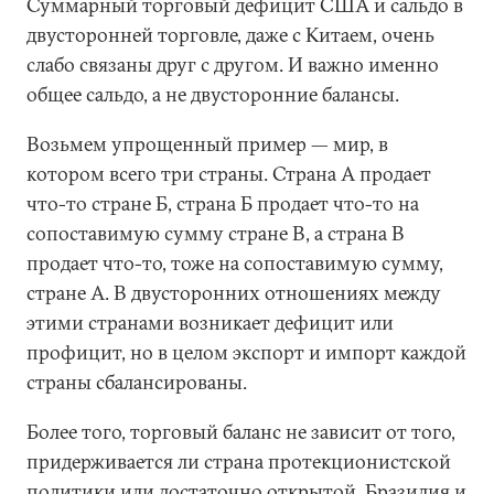
Суммарный торговый дефицит США и сальдо в
двусторонней торговле, даже с Китаем, очень
слабо связаны друг с другом. И важно именно
общее сальдо, а не двусторонние балансы.
Возьмем упрощенный пример — мир, в
котором всего три страны. Страна А продает
что-то стране Б, страна Б продает что-то на
сопоставимую сумму стране В, а страна В
продает что-то, тоже на сопоставимую сумму,
стране А. В двусторонних отношениях между
этими странами возникает дефицит или
профицит, но в целом экспорт и импорт каждой
страны сбалансированы.
Более того, торговый баланс не зависит от того,
придерживается ли страна протекционистской
политики или достаточно открытой. Бразилия и