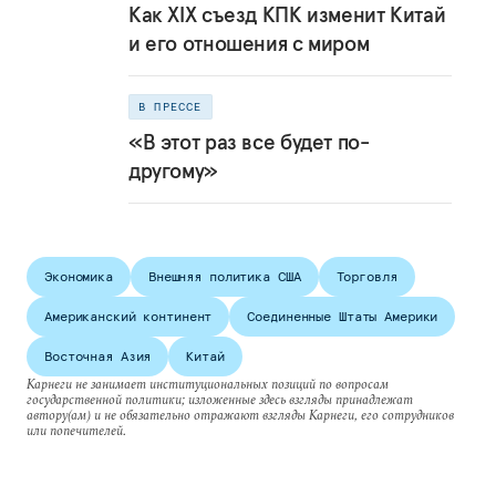
Как XIX съезд КПК изменит Китай
и его отношения с миром
В ПРЕССЕ
«В этот раз все будет по-
другому»
Экономика
Внешняя политика США
Торговля
Американский континент
Соединенные Штаты Америки
Восточная Азия
Китай
Карнеги не занимает институциональных позиций по вопросам
государственной политики; изложенные здесь взгляды принадлежат
автору(ам) и не обязательно отражают взгляды Карнеги, его сотрудников
или попечителей.