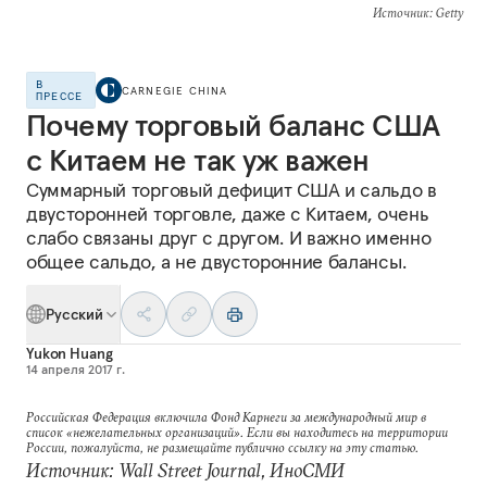
Источник
: Getty
В
CARNEGIE CHINA
ПРЕССЕ
Почему торговый баланс США
с Китаем не так уж важен
Суммарный торговый дефицит США и сальдо в
двусторонней торговле, даже с Китаем, очень
слабо связаны друг с другом. И важно именно
общее сальдо, а не двусторонние балансы.
Русский
Yukon Huang
14 апреля 2017 г.
Российская Федерация включила Фонд Карнеги за международный мир в
список «нежелательных организаций». Если вы находитесь на территории
России, пожалуйста, не размещайте публично ссылку на эту статью.
Источник: Wall Street Journal, ИноСМИ