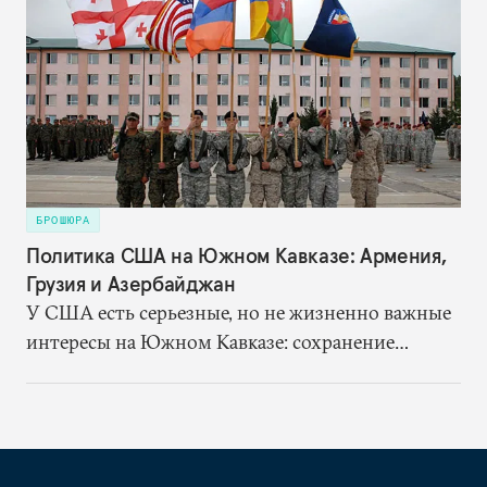
БРОШЮРА
Политика США на Южном Кавказе: Армения,
Грузия и Азербайджан
У США есть серьезные, но не жизненно важные
интересы на Южном Кавказе: сохранение
стабильности в регионе, предотвращение
возобновления военных действий в зонах
замороженных конфликтов, поддержка
демократических преобразований и