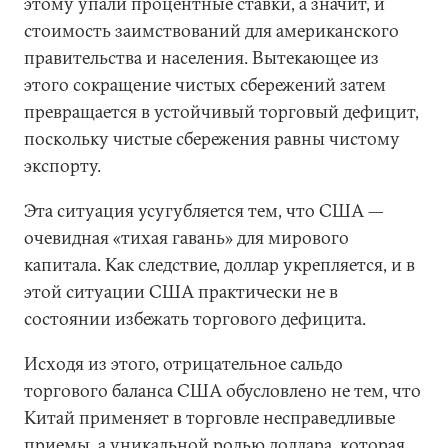
этому упали процентные ставки, а значит, и
стоимость заимствований для американского
правительства и населения. Вытекающее из
этого сокращение чистых сбережений затем
превращается в устойчивый торговый дефицит,
поскольку чистые сбережения равны чистому
экспорту.
Эта ситуация усугубляется тем, что США —
очевидная «тихая гавань» для мирового
капитала. Как следствие, доллар укрепляется, и в
этой ситуации США практически не в
состоянии избежать торгового дефицита.
Исходя из этого, отрицательное сальдо
торгового баланса США обусловлено не тем, что
Китай применяет в торговле несправедливые
приемы, а уникальной ролью доллара, которая