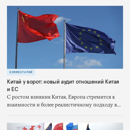
вооружений, должны начинаться с серьезного
анализа этих рисков.
КОММЕНТАРИЙ
Китай у ворот: новый аудит отношений Китая
и ЕС
С ростом влияния Китая, Европа стремится к
взаимности и более реалистичному подходу в
отношениях с восточным партнером.