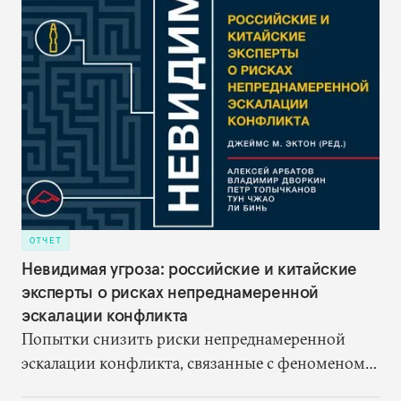
ОТЧЕТ
Невидимая угроза: российские и китайские
эксперты о рисках непреднамеренной
эскалации конфликта
Попытки снизить риски непреднамеренной
эскалации конфликта, связанные с феноменом
«переплетения» ядерных и неядерных