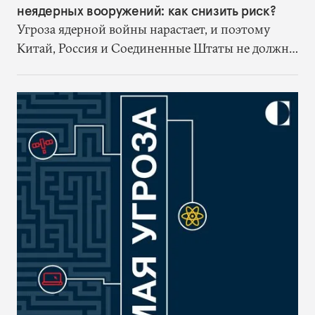
неядерных вооружений: как снизить риск?
Угроза ядерной войны нарастает, и поэтому
Китай, Россия и Соединенные Штаты не должны
ждать улучшения отношений, чтобы начать
предпринимать соответствующие усилия по
управлению новыми технологиями.