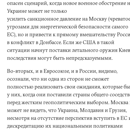
опасен сценарий, когда новое военное обострение 
Украине может не только
усилить санкционное давление на Москву (чревато
угрозами для энергетической безопасности самого
ЕС), но и привести к прямому вмешательству Росс
в конфликт в Донбассе. Если же США в такой
ситуации начнут поставки летального оружия Киев
последствия могут быть непредсказуемыми.
Во-вторых, и в Евросоюзе, и в России, видимо,
осознали, что ни одна из сторон не сможет
полностью реализовать свои ожидания, которые б
у них, когда они поставили страны общего соседств
перед жестким геополитическим выбором. Москва 
может не видеть, что Украина, Молдавия и Грузия,
несмотря на отсутствие перспектив вступить в ЕС 
дискредитацию их национальными политиками