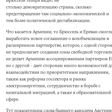
Брюссель теперь видит не
столько демократизацию страны, сколько
предотвращение там социально-экономической и
тем более политической дестабилизации.
Что касается Армении, то Брюссель и Ереван смогл
выработать новое соглашение о всеобъемлющем и
расширенном партнерстве, которое, с одной сторо
не предполагает создания зоны свободной торговл
не делает Армению ассоциированным партнером Е
но с другой – дает сторонам много возможностей д
взаимодействия по приоритетным направлениям,
таким как реформа госсектора и рынка
электроэнергетики, сотрудничество в борьбе с
нелегальной миграцией, а также в образовательной
сфере.
Тут показательны слова бывшего канцлера Австрии