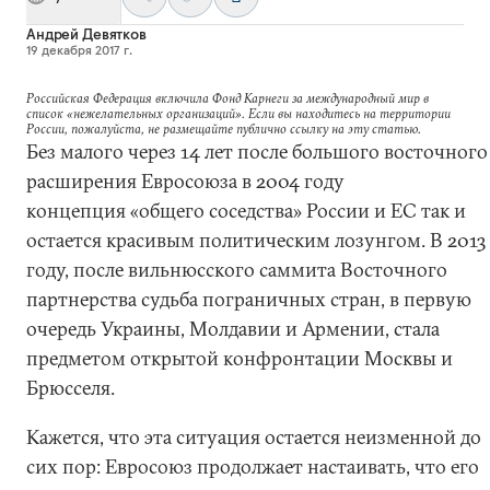
Андрей Девятков
19 декабря 2017 г.
Российская Федерация включила Фонд Карнеги за международный мир в
список «нежелательных организаций». Если вы находитесь на территории
России, пожалуйста, не размещайте публично ссылку на эту статью.
Без малого через 14 лет после большого восточного
расширения Евросоюза в 2004 году
концепция «общего соседства» России и ЕС так и
остается красивым политическим лозунгом. В 2013
году, после вильнюсского саммита Восточного
партнерства судьба пограничных стран, в первую
очередь Украины, Молдавии и Армении, стала
предметом открытой конфронтации Москвы и
Брюсселя.
Кажется, что эта ситуация остается неизменной до
сих пор: Евросоюз продолжает настаивать, что его