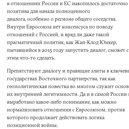
в отношениях России и ЕС накопилось достаточно
позитива для начала полноценного
диалога, особенно о регионе общего соседства.
Внутри Евросоюза нет консенсуса по поводу
отношений с Россией, и вряд ли даже такой
прагматичный политик, как Жан-Клод Юнкер,
пытавшийся в 2015 году запустить диалог, сможет с
этим что-то сделать.
Препятствуют диалогу и правящие элиты в ключев
государствах Восточного партнерства, так как
геополитическая повестка во многом служит осно
их внутренней легитимности. Да и в самой России 
выработано какое-либо понимание, как можно
нормализовать отношения с Евросоюзом, против
которого продолжает действовать логика
позиционной войны.