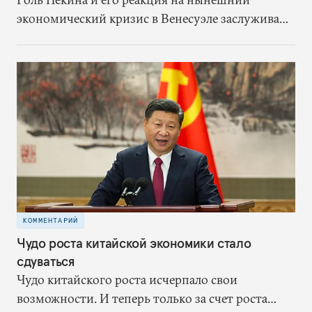
экономический кризис в Венесуэле заслуживают
дальнейшего изучения, особенно в свете
основной модели отношений Китая с этой
развивающейся страной — «займы в обмен на
нефть».
КОММЕНТАРИЙ
Чудо роста китайской экономики стало
сдуваться
Чудо китайского роста исчерпало свои
возможности. И теперь только за счет роста