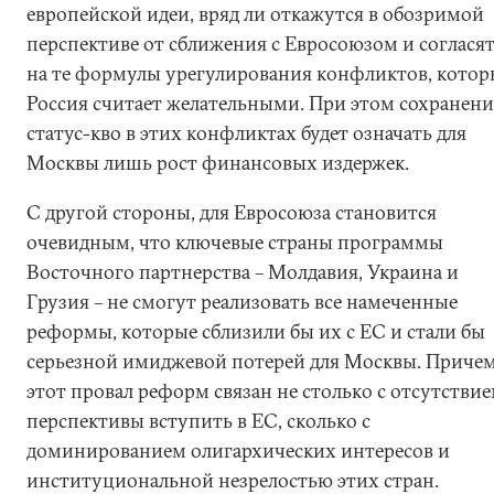
европейской идеи, вряд ли откажутся в обозримой
перспективе от сближения с Евросоюзом и соглася
на те формулы урегулирования конфликтов, котор
Россия считает желательными. При этом сохранени
статус-кво в этих конфликтах будет означать для
Москвы лишь рост финансовых издержек.
С другой стороны, для Евросоюза становится
очевидным, что ключевые страны программы
Восточного партнерства – Молдавия, Украина и
Грузия – не смогут реализовать все намеченные
реформы, которые сблизили бы их с ЕС и стали бы
серьезной имиджевой потерей для Москвы. Приче
этот провал реформ связан не столько с отсутстви
перспективы вступить в ЕС, сколько с
доминированием олигархических интересов и
институциональной незрелостью этих стран.