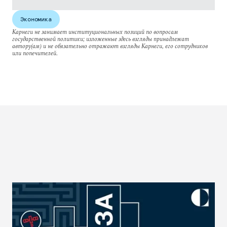
Экономика
Карнеги не занимает институциональных позиций по вопросам
государственной политики; изложенные здесь взгляды принадлежат
автору(ам) и не обязательно отражают взгляды Карнеги, его сотрудников
или попечителей.