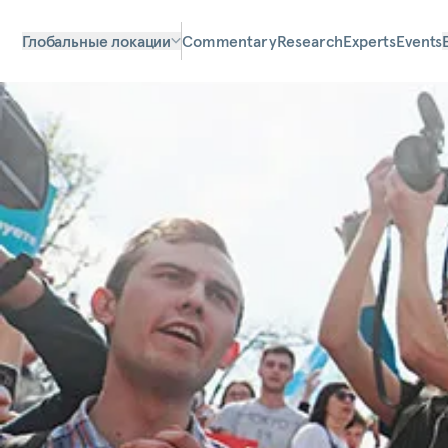
Глобальные локации
Commentary
Research
Experts
Events