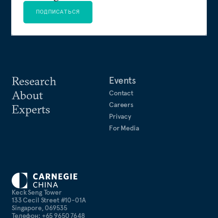
ПОДПИСАТЬСЯ
Research
Events
About
Contact
Careers
Experts
Privacy
For Media
Keck Seng Tower
133 Cecil Street #10-01A
Singapore, 069535
Телефон: +65 9650 7648