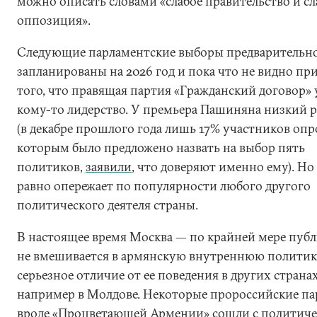
можно описать словами «слабое правительство и сл
оппозиция».
Следующие парламентские выборы предварительн
запланированы на 2026 год и пока что не видно пр
того, что правящая партия «Гражданский договор»
кому-то лидерство. У премьера Пашиняна низкий 
(в декабре прошлого года лишь 17% участников опр
которым было предложено назвать на выбор пять
политиков,
заявили
, что доверяют именно ему). Но 
равно опережает по популярности любого другого
политического деятеля страны.
В настоящее время Москва — по крайней мере пуб
не вмешивается в армянскую внутреннюю политику
серьезное отличие от ее поведения в других странах
например в Молдове. Некоторые пророссийские п
вроде «Процветающей Армении» сошли с политич