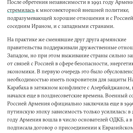
После обретения независимости в 1991 году Армени
стремилась
к многовекторной внешней политике,
подразумевающей хорошие отношения и с Россией,
соседним Ираном, и с западными странами.
На практике же сменявшие друг друга армянские
правительства поддерживали дружественные отнош
Западом, но при этом выживание страны сильно за
от связей с Россией в сфере безопасности, энергети
экономики. В первую очередь это было обусловлен
необходимостью иметь покровителя для защиты Н
Карабаха в затяжном конфликте с Азербайджаном,
начался еще в позднесоветские времена. Военный с
Россией Армения официально заключила еще в 1996
путинскую эпоху зависимость только усилилась: в 
году Армения вошла в число основателей ОДКБ, а в
подписала договор о присоединении к Евразийско