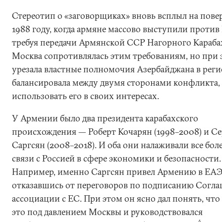
Стереотип о «заговорщиках» вновь всплыл на пове
1988 году, когда армяне массово выступили против
требуя передачи Армянской ССР Нагорного Караба
Москва сопротивлялась этим требованиям, но при 
урезала властные полномочия Азербайджана в реги
балансировала между двумя сторонами конфликта,
использовать его в своих интересах.
У Армении было два президента карабахского
происхождения — Роберт Кочарян (1998–2008) и С
Саргсян (2008–2018). И оба они налаживали все бол
связи с Россией в сфере экономики и безопасности.
Например, именно Саргсян привел Армению в ЕАЭ
отказавшись от переговоров по подписанию Согла
ассоциации с ЕС. При этом он ясно дал понять, что
это под давлением Москвы и руководствовался
6