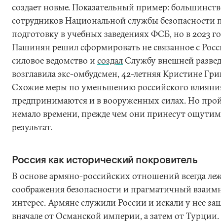
создает новые. Показательный пример: большинств
сотрудников Национальной службы безопасности
подготовку в учебных заведениях ФСБ, но в 2023 г
Пашинян решил сформировать не связанное с Росс
силовое ведомство и
создал
Службу внешней развед
возглавила экс-омбудсмен, 42-летняя Кристине Гри
Схожие меры по уменьшению российского влияни
предпринимаются и в вооруженных силах. Но про
немало времени, прежде чем они принесут ощути
результат.
Россия как исторический покровитель
В основе армяно-российских отношений всегда ле
соображения безопасности и прагматичный взаим
интерес. Армяне служили России и искали у нее з
вначале от Османской империи, а затем от Турции.