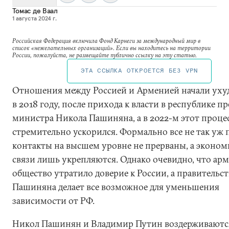
Томас де Ваал
1 августа 2024 г.
Российская Федерация включила Фонд Карнеги за международный мир в
список «нежелательных организаций». Если вы находитесь на территории
России, пожалуйста, не размещайте публично ссылку на эту статью.
ЭТА ССЫЛКА ОТКРОЕТСЯ БЕЗ VPN
Отношения между Россией и Арменией начали уху
в 2018 году, после прихода к власти в республике п
министра Никола Пашиняна, а в 2022-м этот проце
стремительно ускорился. Формально все не так уж 
контакты на высшем уровне не прерваны, а эконом
связи лишь укрепляются. Однако очевидно, что ар
общество утратило доверие к России, а правительс
Пашиняна делает все возможное для уменьшения
зависимости от РФ.
Никол Пашинян и Владимир Путин воздерживаютс