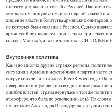
институциональных связей с Россией. Пашинян бы
демократом-популистом, и его первой задачей стал
лишение власти и богатства армянских олигархов,
из которых были связаны с Россией. Однако вначал
армянский руководитель подтвердил приверженно
союзу с Москвой, а также членство в СНГ, ОДКБ и 
Внутренняя политика
Как и во многих других странах региона, политиче
ситуация в Армении неустойчива, а партии часто с
вокруг конкретного лидера. В 2018–2020 годах Па
невероятно популярен, но сегодня, после ряда криз
ошибок властей, страна вернулась к той же полити
атмосфере, что была до революции-2018. По
словам
политолога Александра Искандаряна, ситуацию сно