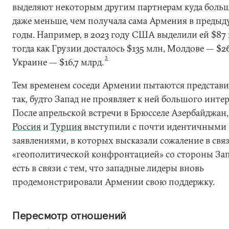
выделяют некоторым другим партнерам куда больш
даже меньше, чем получала сама Армения в преды
годы. Например, в 2023 году США выделили ей $87 
тогда как Грузии досталось $135 млн, Молдове — $26
3
Украине — $16,7 млрд.
Тем временем соседи Армении пытаются представи
так, будто Запад не проявляет к ней большого интер
После апрельской встречи в Брюсселе Азербайджан
Россия
и
Турция
выступили с почти идентичными
заявлениями, в которых высказали сожаление в связ
«геополитической конфронтацией» со стороны Зап
есть в связи с тем, что западные лидеры вновь
продемонстрировали Армении свою поддержку.
Пересмотр отношений