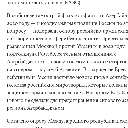
экономическому союзу (ЕАЭС).
Возобновление острой фазы конфликта с Азербай
2020 году — и неоднозначная позиция России по э
вопросу — подорвали основу российско-армянски
договоренностей в сфере безопасности. При этом в
развязанная Москвой против Украины в 2022 году,
подтолкнула РФ к более тесным отношениям с
Азербайджаном — своим соседом и важным торго
партнером — в ущерб Армении. Возмущение Ерева
действиями России достигло нового пика в сентябр
го, когда российские миротворцы, которые должны
защищать армянское население в Нагорном Карабах
ничего не сделали для предотвращения силового за
региона Азербайджаном.
Согласно опросу Международного республиканско