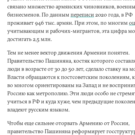
связано множество армянских чиновников, военны
бизнесменов. По данным
переписи
2020 года, в РФ
проживает 946 тыс. армян. При этом, по многим
оц
учитывающим и рабочих-мигрантов, эта цифра м
достигать 2,5 млн.
Тем не менее вектор движения Армении понятен.
Правительство Пашиняна, костяк которого составл
люди в возрасте от 30 до 50 лет, сделало ставку на м
Власти обращаются к постсоветским поколениям, 
во многом ориентированы на Запад и не восприн
Россию как метрополию. Эти люди особо не стремя
учиться в РФ и куда хуже, чем предыдущие поколен
владеют русским языком.
Чтобы еще сильнее оторвать Армению от России,
правительство Пашиняна реформирует госструкту