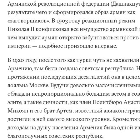
Армянской революционной федерации (Дашнакцут
результате чего и сформировался образ армян как
«заговорщиков». В 1903 году реакционный режим
Николая II конфисковал все имущество армянской 
чем вынудил армян открыто взбунтоваться против
империи — подобное произошло впервые.
В 1920 году, после того как турки чуть не захватили
Армению, там была создана советская республика. 
протяжении последующих десятилетий она в цело
лояльна Москве. Будучи довольно малочисленными
обладали непропорционально большим весом в сов
элите, а такие личности, как член Политбюро Анаст
Микоян и его брат Артем, известный авиаконструк
достигли в ней самого высокого уровня. Кроме того
доходам на душу населения Армения была одной и
благополучных советских республик.