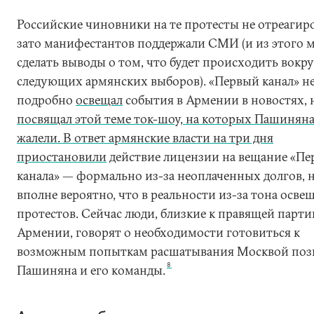
Российские чиновники на те протесты не отреагир
зато манифестантов поддержали СМИ (и из этого 
сделать выводы о том, что будет происходить вокру
следующих армянских выборов). «Первый канал» не
подробно
освещал
события в Армении в новостях, 
посвящал
этой теме ток-шоу, на которых Пашиняна
жалели. В ответ армянские власти на три дня
приостановили
действие лицензии на вещание «Пе
канала» — формально из-за неоплаченных долгов, н
вполне вероятно, что в реальности из-за тона осве
протестов. Сейчас люди, близкие к правящей парти
Армении, говорят о необходимости готовиться к
возможным попыткам расшатывания Москвой по
8
Пашиняна и его команды.