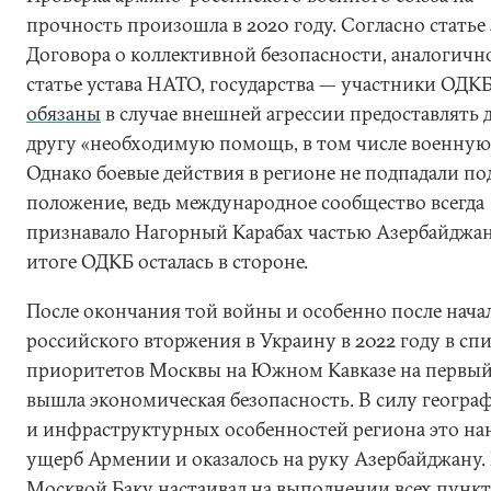
прочность произошла в 2020 году. Согласно статье
Договора о коллективной безопасности, аналогичн
статье устава НАТО, государства — участники ОДК
обязаны
в случае внешней агрессии предоставлять 
другу «необходимую помощь, в том числе военную
Однако боевые действия в регионе не подпадали по
положение, ведь международное сообщество всегда
признавало Нагорный Карабах частью Азербайджан
итоге ОДКБ осталась в стороне.
После окончания той войны и особенно после нача
российского вторжения в Украину в 2022 году в сп
приоритетов Москвы на Южном Кавказе на первый
вышла экономическая безопасность. В силу геогра
и инфраструктурных особенностей региона это на
ущерб Армении и оказалось на руку Азербайджану. 
Москвой Баку настаивал на выполнении всех пунк