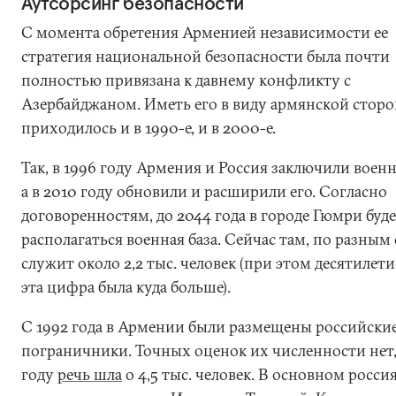
Аутсорсинг безопасности
С момента обретения Арменией независимости ее
стратегия национальной безопасности была почти
полностью привязана к давнему конфликту с
Азербайджаном. Иметь его в виду армянской сторо
приходилось и в 1990-е, и в 2000-е.
Так, в 1996 году Армения и Россия заключили воен
а в 2010 году обновили и расширили его. Согласно
договоренностям, до 2044 года в городе Гюмри буд
располагаться военная база. Сейчас там, по разным
служит около 2,2 тыс. человек (при этом десятилети
эта цифра была куда больше).
С 1992 года в Армении были размещены российски
пограничники. Точных оценок их численности нет,
году
речь шла
о 4,5 тыс. человек. В основном росси