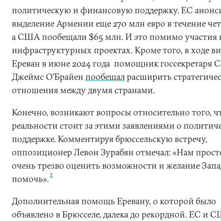
политическую и финансовую поддержку. ЕС анонс
выделение Армении еще 270 млн евро в течение чет
а США пообещали $65 млн. И это помимо участия 
инфраструктурных проектах. Кроме того, в ходе ви
Ереван в июне 2024 года помощник госсекретаря
Джеймс О’Брайен
пообещал
расширить стратегиче
отношения между двумя странами.
Конечно, возникают вопросы относительно того, ч
реальности стоит за этими заявлениями о политич
поддержке. Комментируя брюссельскую встречу,
оппозиционер Левон Зурабян отмечал: «Нам прост
очень трезво оценить возможности и желание Запа
2
помочь».
Дополнительная помощь Еревану, о которой было
объявлено в Брюсселе, далека до рекордной. ЕС и 