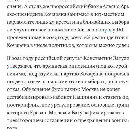
сцены. А столь же пророссийский блок «Альянс Ар
экс-президента Кочаряна занимает в 107-местном
парламенте лишь 29 кресел и на ближайших выбора
ли улучшит свое положение. Согласно
опросу
IRI,
проведенному в 2023 году, всего 2% респондентов 
Кочаряна в числе политиков, которым можно довер
В 2021 году российский депутат Константин Затул
утверждал
, что армянская оппозиция (под которой 
видимо, подразумевал партию Кочаряна) попросил
поддержать ее на парламентских выборах, но полу
отказ. Объяснение было таким: Москва не хочет
дестабилизировать кабинет Пашиняна и ставить по
постконфликтное урегулирование, основные при
которого Ереван, Москва и Баку зафиксировали в
трехстороннем соглашении о прекращении войны 
года.