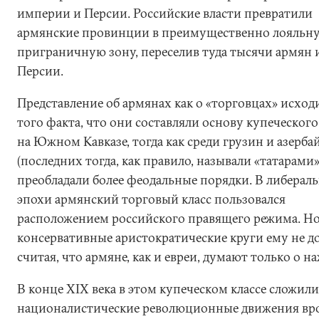
империи и Персии. Российские власти превратили
армянские провинции в преимущественно лояльн
приграничную зону, переселив туда тысячи армян 
Персии.
Представление об армянах как о «торговцах» исход
того факта, что они составляли основу купеческого
на Южном Кавказе, тогда как среди грузин и азерб
(последних тогда, как правило, называли «татарами»
преобладали более феодальные порядки. В либерал
эпохи армянский торговый класс пользовался
расположением российского правящего режима. Н
консервативные аристократические круги ему не д
считая, что армяне, как и евреи, думают только о на
В конце XIX века в этом купеческом классе сложили
националистические революционные движения вр