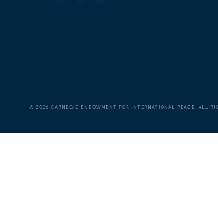
©
2026
CARNEGIE ENDOWMENT FOR INTERNATIONAL PEACE. ALL RI