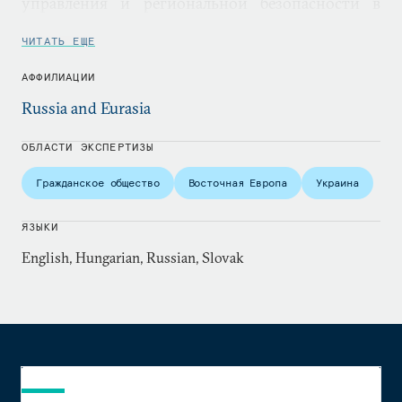
управления и региональной безопасности в
Украине, Беларуси, Молдове и Центральной
ЧИТАТЬ ЕЩЕ
Европе.
АФФИЛИАЦИИ
Russia and Eurasia
ОБЛАСТИ ЭКСПЕРТИЗЫ
Гражданское общество
Восточная Европа
Украина
ЯЗЫКИ
English, Hungarian, Russian, Slovak