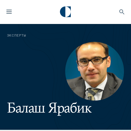
ЭКСПЕРТЫ
Балаш Ярабик