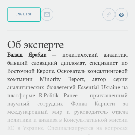
ENGLISH
Об эксперте
Балаш Ярабик
— политический аналитик,
бывший словацкий дипломат, специалист по
Восточной Европе. Основатель консалтинговой
компании Minority Report, автор серии
аналитических бюллетеней Essential Ukraine на
платформе R.Politik. Ранее — приглашенный
научный сотрудник Фонда Карнеги за
международный мир и руководитель отдела
политики и анализа в Консультативной миссии
ЕС в Украине. Специализируется на вопросах