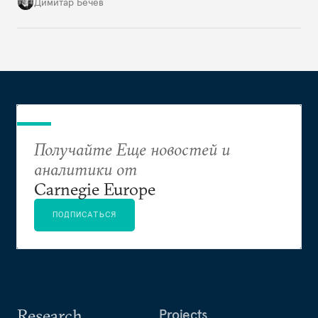
частичный разворот на Запад не скажется на ее
Димитар Бечев
отношениях с Россией
Получайте Еще новостей и
аналитики от
Carnegie Europe
ПОДПИСАТЬСЯ
Research
Projects