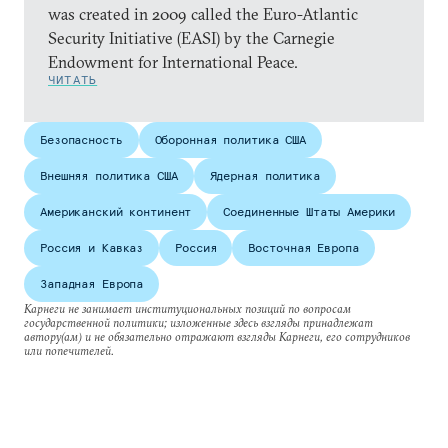
was created in 2009 called the Euro-Atlantic
Security Initiative (EASI) by the Carnegie
Endowment for International Peace.
ЧИТАТЬ
Безопасность
Оборонная политика США
Внешняя политика США
Ядерная политика
Американский континент
Соединенные Штаты Америки
Россия и Кавказ
Россия
Восточная Европа
Западная Европа
Карнеги не занимает институциональных позиций по вопросам
государственной политики; изложенные здесь взгляды принадлежат
автору(ам) и не обязательно отражают взгляды Карнеги, его сотрудников
или попечителей.