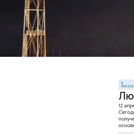
В
ПРЕСС
Лю
12 апр
Сегод
получ
основ