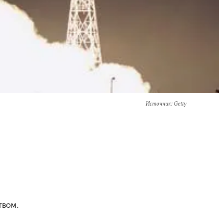
Источник
: Getty
твом.