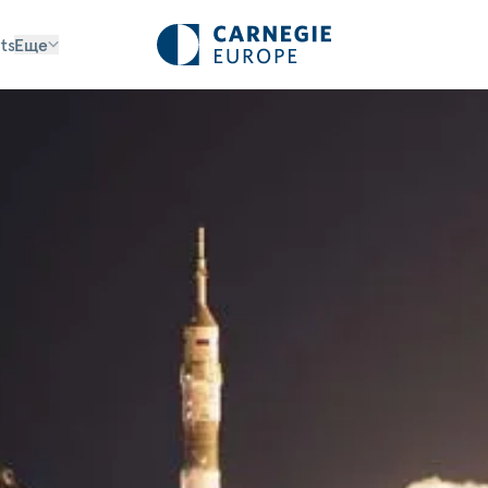
ts
Еще