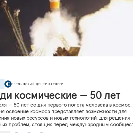
БЕРЛИНСКИЙ ЦЕНТР КАРНЕГИ
Е
ди космические — 50 лет
еля — 50 лет со дня первого полета человека в космос.
ня освоение космоса представляет возможности для
ения новых ресурсов и новых технологий, для решения
ных проблем, стоящих перед международным сообщес